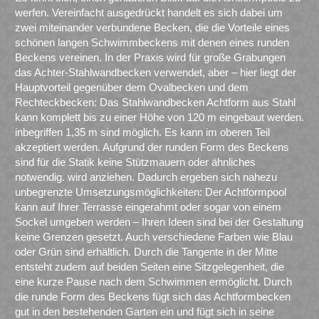
werfen. Vereinfacht ausgedrückt handelt es sich dabei um
zwei miteinander verbundene Becken, die die Vorteile eines
schönen langen Schwimmbeckens mit denen eines runden
Beckens vereinen. In der Praxis wird für große Grabungen
das Achter-Stahlwandbecken verwendet, aber – hier liegt der
Hauptvorteil gegenüber dem Ovalbecken und dem
Rechteckbecken: Das Stahlwandbecken Achtform aus Stahl
kann komplett bis zu einer Höhe von 120 m eingebaut werden.
inbegriffen 1,35 m sind möglich. Es kann im oberen Teil
akzeptiert werden. Aufgrund der runden Form des Beckens
sind für die Statik keine Stützmauern oder ähnliches
notwendig. wird anziehen. Dadurch ergeben sich nahezu
unbegrenzte Umsetzungsmöglichkeiten: Der Achtformpool
kann auf Ihrer Terrasse eingerahmt oder sogar von einem
Sockel umgeben werden – Ihren Ideen sind bei der Gestaltung
keine Grenzen gesetzt. Auch verschiedene Farben wie Blau
oder Grün sind erhältlich. Durch die Tangente in der Mitte
entsteht zudem auf beiden Seiten eine Sitzgelegenheit, die
eine kurze Pause nach dem Schwimmen ermöglicht. Durch
die runde Form des Beckens fügt sich das Achtformbecken
gut in den bestehenden Garten ein und fügt sich in seine