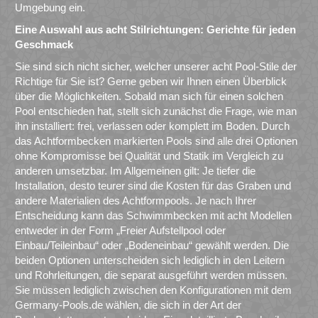
Umgebung ein.
Eine Auswahl aus acht Stilrichtungen: Gerichte für jeden
Geschmack
Sie sind sich nicht sicher, welcher unserer acht Pool-Stile der
Richtige für Sie ist? Gerne geben wir Ihnen einen Überblick
über die Möglichkeiten. Sobald man sich für einen solchen
Pool entschieden hat, stellt sich zunächst die Frage, wie man
ihn installiert: frei, verlassen oder komplett im Boden. Durch
das Achtformbecken markierten Pools sind alle drei Optionen
ohne Kompromisse bei Qualität und Statik im Vergleich zu
anderen umsetzbar. Im Allgemeinen gilt: Je tiefer die
Installation, desto teurer sind die Kosten für das Graben und
andere Materialien des Achtformpools. Je nach Ihrer
Entscheidung kann das Schwimmbecken mit acht Modellen
entweder in der Form „Freier Aufstellpool oder
Einbau/Teileinbau“ oder „Bodeneinbau“ gewählt werden. Die
beiden Optionen unterscheiden sich lediglich in den Leitern
und Rohrleitungen, die separat ausgeführt werden müssen.
Sie müssen lediglich zwischen den Konfigurationen mit dem
Germany-Pools.de wählen, die sich in der Art der