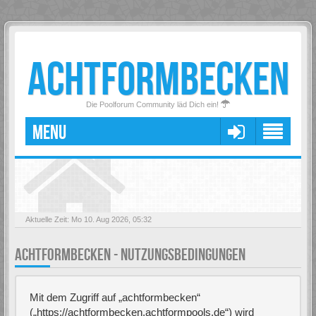
ACHTFORMBECKEN
Die Poolforum Community läd Dich ein!
MENU
Aktuelle Zeit: Mo 10. Aug 2026, 05:32
ACHTFORMBECKEN - NUTZUNGSBEDINGUNGEN
Mit dem Zugriff auf „achtformbecken“
(„https://achtformbecken.achtformpools.de“) wird