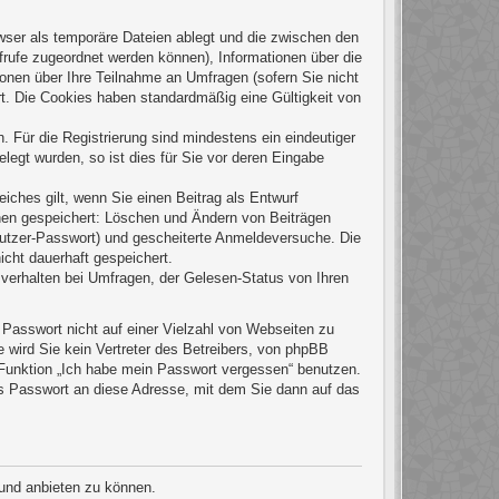
wser als temporäre Dateien ablegt und die zwischen den
ufrufe zugeordnet werden können), Informationen über die
ionen über Ihre Teilnahme an Umfragen (sofern Sie nicht
rt. Die Cookies haben standardmäßig eine Gültigkeit von
. Für die Registrierung sind mindestens ein eindeutiger
egt wurden, so ist dies für Sie vor deren Eingabe
eiches gilt, wenn Sie einen Beitrag als Entwurf
onen gespeichert: Löschen und Ändern von Beiträgen
nutzer-Passwort) und gescheiterte Anmeldeversuche. Die
icht dauerhaft gespeichert.
verhalten bei Umfragen, der Gelesen-Status von Ihren
 Passwort nicht auf einer Vielzahl von Webseiten zu
wird Sie kein Vertreter des Betreibers, von phpBB
e Funktion „Ich habe mein Passwort vergessen“ benutzen.
s Passwort an diese Adresse, mit dem Sie dann auf das
 und anbieten zu können.