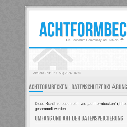
ACHTFORMBEC
Die Poolforum Community läd Dich ein!
Aktuelle Zeit: Fr 7. Aug 2026, 16:45
ACHTFORMBECKEN - DATENSCHUTZERKLÄRUNG
Diese Richtlinie beschreibt, wie „achtformbecken“ („htt
gesammelt werden.
UMFANG UND ART DER DATENSPEICHERUNG