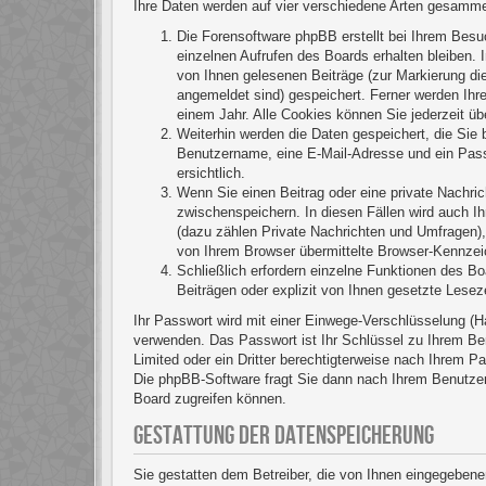
Ihre Daten werden auf vier verschiedene Arten gesamme
Die Forensoftware phpBB erstellt bei Ihrem Besu
einzelnen Aufrufen des Boards erhalten bleiben. I
von Ihnen gelesenen Beiträge (zur Markierung die
angemeldet sind) gespeichert. Ferner werden Ihr
einem Jahr. Alle Cookies können Sie jederzeit üb
Weiterhin werden die Daten gespeichert, die Sie b
Benutzername, eine E-Mail-Adresse und ein Passw
ersichtlich.
Wenn Sie einen Beitrag oder eine private Nachric
zwischenspeichern. In diesen Fällen wird auch I
(dazu zählen Private Nachrichten und Umfragen),
von Ihrem Browser übermittelte Browser-Kennzeich
Schließlich erfordern einzelne Funktionen des B
Beiträgen oder explizit von Ihnen gesetzte Lese
Ihr Passwort wird mit einer Einwege-Verschlüsselung (H
verwenden. Das Passwort ist Ihr Schlüssel zu Ihrem Be
Limited oder ein Dritter berechtigterweise nach Ihrem 
Die phpBB-Software fragt Sie dann nach Ihrem Benutzer
Board zugreifen können.
GESTATTUNG DER DATENSPEICHERUNG
Sie gestatten dem Betreiber, die von Ihnen eingegebene