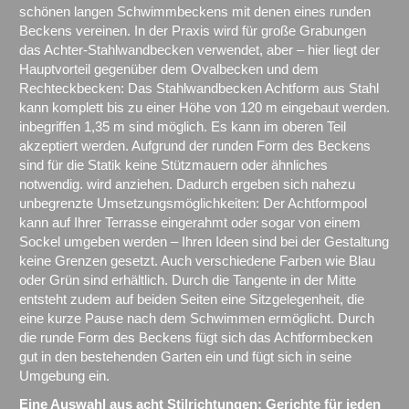
schönen langen Schwimmbeckens mit denen eines runden
Beckens vereinen. In der Praxis wird für große Grabungen
das Achter-Stahlwandbecken verwendet, aber – hier liegt der
Hauptvorteil gegenüber dem Ovalbecken und dem
Rechteckbecken: Das Stahlwandbecken Achtform aus Stahl
kann komplett bis zu einer Höhe von 120 m eingebaut werden.
inbegriffen 1,35 m sind möglich. Es kann im oberen Teil
akzeptiert werden. Aufgrund der runden Form des Beckens
sind für die Statik keine Stützmauern oder ähnliches
notwendig. wird anziehen. Dadurch ergeben sich nahezu
unbegrenzte Umsetzungsmöglichkeiten: Der Achtformpool
kann auf Ihrer Terrasse eingerahmt oder sogar von einem
Sockel umgeben werden – Ihren Ideen sind bei der Gestaltung
keine Grenzen gesetzt. Auch verschiedene Farben wie Blau
oder Grün sind erhältlich. Durch die Tangente in der Mitte
entsteht zudem auf beiden Seiten eine Sitzgelegenheit, die
eine kurze Pause nach dem Schwimmen ermöglicht. Durch
die runde Form des Beckens fügt sich das Achtformbecken
gut in den bestehenden Garten ein und fügt sich in seine
Umgebung ein.
Eine Auswahl aus acht Stilrichtungen: Gerichte für jeden