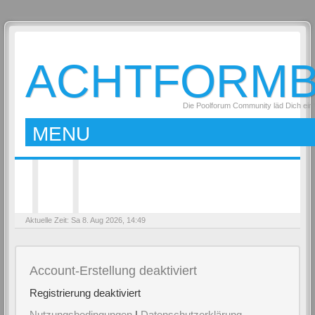
ACHTFORM
Die Poolforum Community läd Dich ein
MENU
Aktuelle Zeit: Sa 8. Aug 2026, 14:49
Account-Erstellung deaktiviert
Registrierung deaktiviert
Nutzungsbedingungen
|
Datenschutzerklärung