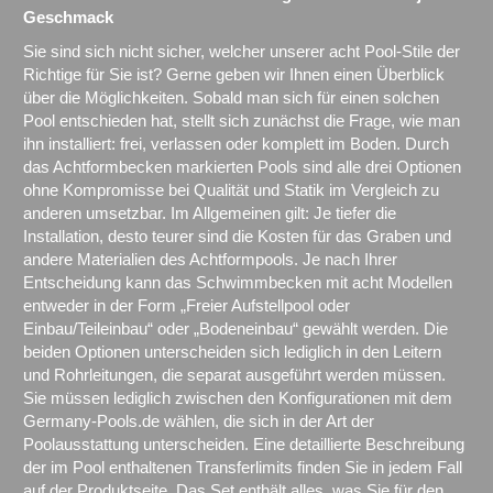
Geschmack
Sie sind sich nicht sicher, welcher unserer acht Pool-Stile der
Richtige für Sie ist? Gerne geben wir Ihnen einen Überblick
über die Möglichkeiten. Sobald man sich für einen solchen
Pool entschieden hat, stellt sich zunächst die Frage, wie man
ihn installiert: frei, verlassen oder komplett im Boden. Durch
das Achtformbecken markierten Pools sind alle drei Optionen
ohne Kompromisse bei Qualität und Statik im Vergleich zu
anderen umsetzbar. Im Allgemeinen gilt: Je tiefer die
Installation, desto teurer sind die Kosten für das Graben und
andere Materialien des Achtformpools. Je nach Ihrer
Entscheidung kann das Schwimmbecken mit acht Modellen
entweder in der Form „Freier Aufstellpool oder
Einbau/Teileinbau“ oder „Bodeneinbau“ gewählt werden. Die
beiden Optionen unterscheiden sich lediglich in den Leitern
und Rohrleitungen, die separat ausgeführt werden müssen.
Sie müssen lediglich zwischen den Konfigurationen mit dem
Germany-Pools.de wählen, die sich in der Art der
Poolausstattung unterscheiden. Eine detaillierte Beschreibung
der im Pool enthaltenen Transferlimits finden Sie in jedem Fall
auf der Produktseite. Das Set enthält alles, was Sie für den