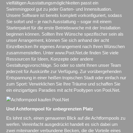
vielfältigen Ausstattungsmöglichkeiten passt ein
Swimmingpool gut zu jeder Garten- und Innensituation.
Unsere Software ist bereits komplett vorkonfiguriert, sodass
Sie sofort und – je nach Ausstattung – sogar mit einem
Starterpaket für die erste Betriebswoche mit der Installation
beginnen können. Sollten Ihre Wünsche spezifischer sein als
unser Arrangement, können Sie sich anhand der acht
Einzelbecken Ihr eigenes Arrangement nach Ihren Wünschen
zusammenstellen. Unter www.Pool.Net.de finden Sie viele
Ressourcen für Ideen, Konzepte oder andere
Gestaltungsvorschläge. So oder so steht Ihnen unser Team
jederzeit für Auskünfte zur Verfügung. Zur vorübergehenden
Entspannung in einer heißen tropischen Stadt oder einfach nur
zum Sport: Verwirklichen Sie Ihre Träume und schaffen Sie
ein einzigartiges Paradies mit acht Pooltypen von Pool.Net.
Und Achtformpool für unbegrenzten Platz
Es lohnt sich, einen genaueren Blick auf die Achtformpools zu
werfen. Vereinfacht ausgedrückt handelt es sich dabei um
zwei miteinander verbundene Becken, die die Vorteile eines