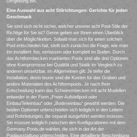
Umgebung ein.
Eine Auswahl aus acht Stilrichtungen: Gerichte für jeden
Geschmack
Sie sind sich nicht sicher, welcher unserer acht Pool-Stile der
Richtige für Sie ist? Gerne geben wir Ihnen einen Überblick
über die Möglichkeiten. Sobald man sich für einen solchen
Pool entschieden hat, stellt sich zunächst die Frage, wie man
ihn installiert: frei, verlassen oder komplett im Boden. Durch
das Achtformbecken markierten Pools sind alle drei Optionen
ohne Kompromisse bei Qualität und Statik im Vergleich zu
anderen umsetzbar. Im Allgemeinen gilt: Je tiefer die
Installation, desto teurer sind die Kosten für das Graben und
andere Materialien des Achtformpools. Je nach Ihrer
Entscheidung kann das Schwimmbecken mit acht Modellen
entweder in der Form „Freier Aufstellpool oder
Einbau/Teileinbau“ oder „Bodeneinbau“ gewählt werden. Die
beiden Optionen unterscheiden sich lediglich in den Leitern
und Rohrleitungen, die separat ausgeführt werden müssen.
Sie müssen lediglich zwischen den Konfigurationen mit dem
Germany-Pools.de wählen, die sich in der Art der
Poolausstattung unterscheiden. Eine detaillierte Beschreibung