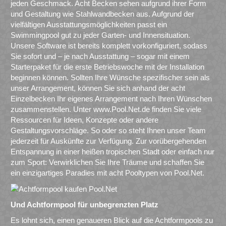
jeden Geschmack. Acht Becken sehen aufgrund ihrer Form
und Gestaltung wie Stahlwandbecken aus. Aufgrund der
vielfältigen Ausstattungsmöglichkeiten passt ein
Swimmingpool gut zu jeder Garten- und Innensituation.
Unsere Software ist bereits komplett vorkonfiguriert, sodass
Sie sofort und – je nach Ausstattung – sogar mit einem
Starterpaket für die erste Betriebswoche mit der Installation
beginnen können. Sollten Ihre Wünsche spezifischer sein als
unser Arrangement, können Sie sich anhand der acht
Einzelbecken Ihr eigenes Arrangement nach Ihren Wünschen
zusammenstellen. Unter www.Pool.Net.de finden Sie viele
Ressourcen für Ideen, Konzepte oder andere
Gestaltungsvorschläge. So oder so steht Ihnen unser Team
jederzeit für Auskünfte zur Verfügung. Zur vorübergehenden
Entspannung in einer heißen tropischen Stadt oder einfach nur
zum Sport: Verwirklichen Sie Ihre Träume und schaffen Sie
ein einzigartiges Paradies mit acht Pooltypen von Pool.Net.
Und Achtformpool für unbegrenzten Platz
Es lohnt sich, einen genaueren Blick auf die Achtformpools zu