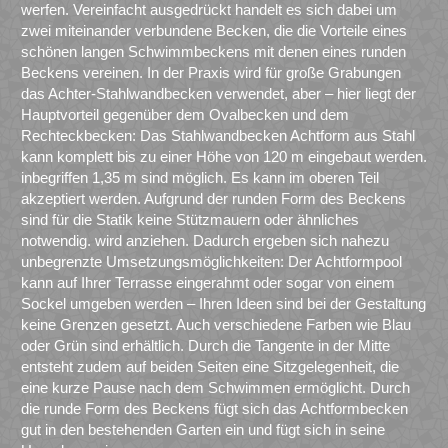
werfen. Vereinfacht ausgedrückt handelt es sich dabei um
zwei miteinander verbundene Becken, die die Vorteile eines
schönen langen Schwimmbeckens mit denen eines runden
Beckens vereinen. In der Praxis wird für große Grabungen
das Achter-Stahlwandbecken verwendet, aber – hier liegt der
Hauptvorteil gegenüber dem Ovalbecken und dem
Rechteckbecken: Das Stahlwandbecken Achtform aus Stahl
kann komplett bis zu einer Höhe von 120 m eingebaut werden.
inbegriffen 1,35 m sind möglich. Es kann im oberen Teil
akzeptiert werden. Aufgrund der runden Form des Beckens
sind für die Statik keine Stützmauern oder ähnliches
notwendig. wird anziehen. Dadurch ergeben sich nahezu
unbegrenzte Umsetzungsmöglichkeiten: Der Achtformpool
kann auf Ihrer Terrasse eingerahmt oder sogar von einem
Sockel umgeben werden – Ihren Ideen sind bei der Gestaltung
keine Grenzen gesetzt. Auch verschiedene Farben wie Blau
oder Grün sind erhältlich. Durch die Tangente in der Mitte
entsteht zudem auf beiden Seiten eine Sitzgelegenheit, die
eine kurze Pause nach dem Schwimmen ermöglicht. Durch
die runde Form des Beckens fügt sich das Achtformbecken
gut in den bestehenden Garten ein und fügt sich in seine