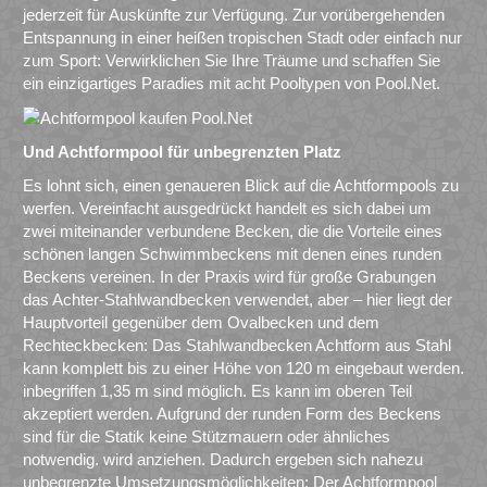
jederzeit für Auskünfte zur Verfügung. Zur vorübergehenden
Entspannung in einer heißen tropischen Stadt oder einfach nur
zum Sport: Verwirklichen Sie Ihre Träume und schaffen Sie
ein einzigartiges Paradies mit acht Pooltypen von Pool.Net.
Und Achtformpool für unbegrenzten Platz
Es lohnt sich, einen genaueren Blick auf die Achtformpools zu
werfen. Vereinfacht ausgedrückt handelt es sich dabei um
zwei miteinander verbundene Becken, die die Vorteile eines
schönen langen Schwimmbeckens mit denen eines runden
Beckens vereinen. In der Praxis wird für große Grabungen
das Achter-Stahlwandbecken verwendet, aber – hier liegt der
Hauptvorteil gegenüber dem Ovalbecken und dem
Rechteckbecken: Das Stahlwandbecken Achtform aus Stahl
kann komplett bis zu einer Höhe von 120 m eingebaut werden.
inbegriffen 1,35 m sind möglich. Es kann im oberen Teil
akzeptiert werden. Aufgrund der runden Form des Beckens
sind für die Statik keine Stützmauern oder ähnliches
notwendig. wird anziehen. Dadurch ergeben sich nahezu
unbegrenzte Umsetzungsmöglichkeiten: Der Achtformpool