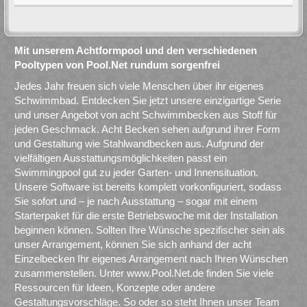
Mit unserem Achtformpool und den verschiedenen
Pooltypen von Pool.Net rundum sorgenfrei
Jedes Jahr freuen sich viele Menschen über ihr eigenes
Schwimmbad. Entdecken Sie jetzt unsere einzigartige Serie
und unser Angebot von acht Schwimmbecken aus Stoff für
jeden Geschmack. Acht Becken sehen aufgrund ihrer Form
und Gestaltung wie Stahlwandbecken aus. Aufgrund der
vielfältigen Ausstattungsmöglichkeiten passt ein
Swimmingpool gut zu jeder Garten- und Innensituation.
Unsere Software ist bereits komplett vorkonfiguriert, sodass
Sie sofort und – je nach Ausstattung – sogar mit einem
Starterpaket für die erste Betriebswoche mit der Installation
beginnen können. Sollten Ihre Wünsche spezifischer sein als
unser Arrangement, können Sie sich anhand der acht
Einzelbecken Ihr eigenes Arrangement nach Ihren Wünschen
zusammenstellen. Unter www.Pool.Net.de finden Sie viele
Ressourcen für Ideen, Konzepte oder andere
Gestaltungsvorschläge. So oder so steht Ihnen unser Team