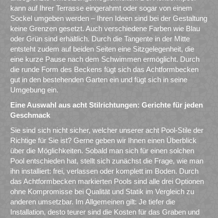
kann auf Ihrer Terrasse eingerahmt oder sogar von einem
Sockel umgeben werden – Ihren Ideen sind bei der Gestaltung
keine Grenzen gesetzt. Auch verschiedene Farben wie Blau
oder Grün sind erhältlich. Durch die Tangente in der Mitte
entsteht zudem auf beiden Seiten eine Sitzgelegenheit, die
eine kurze Pause nach dem Schwimmen ermöglicht. Durch
die runde Form des Beckens fügt sich das Achtformbecken
gut in den bestehenden Garten ein und fügt sich in seine
Umgebung ein.
Eine Auswahl aus acht Stilrichtungen: Gerichte für jeden
Geschmack
Sie sind sich nicht sicher, welcher unserer acht Pool-Stile der
Richtige für Sie ist? Gerne geben wir Ihnen einen Überblick
über die Möglichkeiten. Sobald man sich für einen solchen
Pool entschieden hat, stellt sich zunächst die Frage, wie man
ihn installiert: frei, verlassen oder komplett im Boden. Durch
das Achtformbecken markierten Pools sind alle drei Optionen
ohne Kompromisse bei Qualität und Statik im Vergleich zu
anderen umsetzbar. Im Allgemeinen gilt: Je tiefer die
Installation, desto teurer sind die Kosten für das Graben und