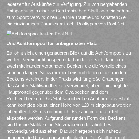
jederzeit für Auskünfte zur Verfügung. Zur vorübergehenden
Entspannung in einer heißen tropischen Stadt oder einfach nur
zum Sport: Verwirklichen Sie Ihre Träume und schaffen Sie
ein einzigartiges Paradies mit acht Pooltypen von Pool.Net.
Und Achtformpool für unbegrenzten Platz
Es lohnt sich, einen genaueren Blick auf die Achtformpools zu
werfen. Vereinfacht ausgedrückt handelt es sich dabei um
zwei miteinander verbundene Becken, die die Vorteile eines
schönen langen Schwimmbeckens mit denen eines runden
Beckens vereinen. In der Praxis wird für große Grabungen
das Achter-Stahlwandbecken verwendet, aber – hier liegt der
Hauptvorteil gegenüber dem Ovalbecken und dem
Rechteckbecken: Das Stahlwandbecken Achtform aus Stahl
kann komplett bis zu einer Höhe von 120 m eingebaut werden.
inbegriffen 1,35 m sind möglich. Es kann im oberen Teil
akzeptiert werden. Aufgrund der runden Form des Beckens
sind für die Statik keine Stützmauern oder ähnliches
notwendig. wird anziehen. Dadurch ergeben sich nahezu
unbegrenzte Umsetzungsmöglichkeiten: Der Achtformpool