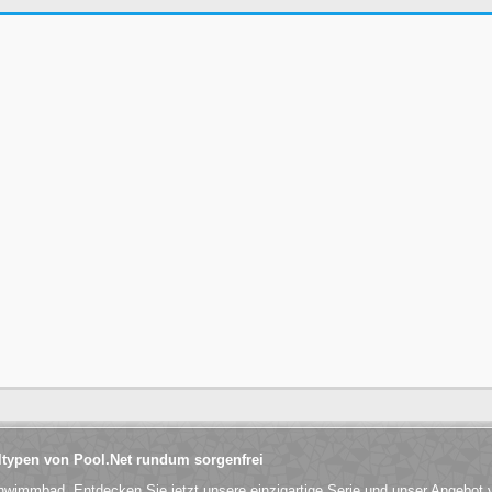
typen von Pool.Net rundum sorgenfrei
chwimmbad. Entdecken Sie jetzt unsere einzigartige Serie und unser Angebo