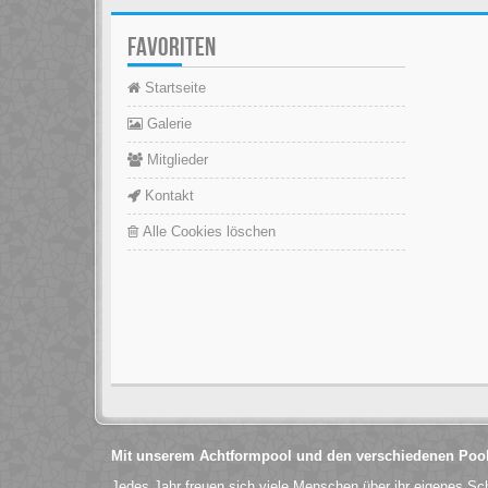
FAVORITEN
Startseite
Galerie
Mitglieder
Kontakt
Alle Cookies löschen
Mit unserem Achtformpool und den verschiedenen Pool
Jedes Jahr freuen sich viele Menschen über ihr eigenes S