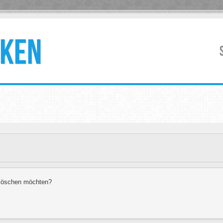
KEN
s löschen möchten?