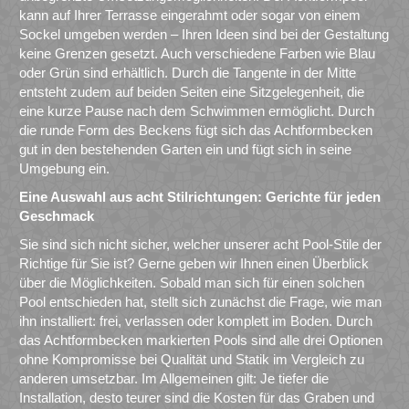
kann auf Ihrer Terrasse eingerahmt oder sogar von einem
Sockel umgeben werden – Ihren Ideen sind bei der Gestaltung
keine Grenzen gesetzt. Auch verschiedene Farben wie Blau
oder Grün sind erhältlich. Durch die Tangente in der Mitte
entsteht zudem auf beiden Seiten eine Sitzgelegenheit, die
eine kurze Pause nach dem Schwimmen ermöglicht. Durch
die runde Form des Beckens fügt sich das Achtformbecken
gut in den bestehenden Garten ein und fügt sich in seine
Umgebung ein.
Eine Auswahl aus acht Stilrichtungen: Gerichte für jeden
Geschmack
Sie sind sich nicht sicher, welcher unserer acht Pool-Stile der
Richtige für Sie ist? Gerne geben wir Ihnen einen Überblick
über die Möglichkeiten. Sobald man sich für einen solchen
Pool entschieden hat, stellt sich zunächst die Frage, wie man
ihn installiert: frei, verlassen oder komplett im Boden. Durch
das Achtformbecken markierten Pools sind alle drei Optionen
ohne Kompromisse bei Qualität und Statik im Vergleich zu
anderen umsetzbar. Im Allgemeinen gilt: Je tiefer die
Installation, desto teurer sind die Kosten für das Graben und