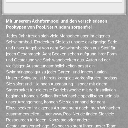
Mit unserem Achtformpool und den verschiedenen
Pooltypen von Pool.Net rundum sorgenfrei
Jedes Jahr freuen sich viele Menschen über ihr eigenes
Schwimmbad. Entdecken Sie jetzt unsere einzigartige Serie
und unser Angebot von acht Schwimmbecken aus Stoff für
jeden Geschmack. Acht Becken sehen aufgrund ihrer Form
und Gestaltung wie Stahlwandbecken aus. Aufgrund der
vielfältigen Ausstattungsmöglichkeiten passt ein
Swimmingpool gut zu jeder Garten- und Innensituation.
Unsere Software ist bereits komplett vorkonfiguriert, sodass
Sie sofort und – je nach Ausstattung – sogar mit einem
Starterpaket für die erste Betriebswoche mit der Installation
beginnen können. Sollten Ihre Wünsche spezifischer sein als
unser Arrangement, können Sie sich anhand der acht
Einzelbecken Ihr eigenes Arrangement nach Ihren Wünschen
zusammenstellen. Unter www.Pool.Net.de finden Sie viele
Ressourcen für Ideen, Konzepte oder andere
Gestaltungsvorschläge. So oder so steht Ihnen unser Team