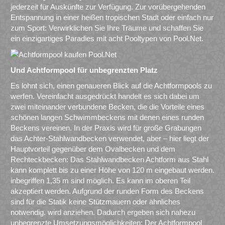
jederzeit für Auskünfte zur Verfügung. Zur vorübergehenden
Entspannung in einer heißen tropischen Stadt oder einfach nur
zum Sport: Verwirklichen Sie Ihre Träume und schaffen Sie
ein einzigartiges Paradies mit acht Pooltypen von Pool.Net.
Und Achtformpool für unbegrenzten Platz
Es lohnt sich, einen genaueren Blick auf die Achtformpools zu
werfen. Vereinfacht ausgedrückt handelt es sich dabei um
zwei miteinander verbundene Becken, die die Vorteile eines
schönen langen Schwimmbeckens mit denen eines runden
Beckens vereinen. In der Praxis wird für große Grabungen
das Achter-Stahlwandbecken verwendet, aber – hier liegt der
Hauptvorteil gegenüber dem Ovalbecken und dem
Rechteckbecken: Das Stahlwandbecken Achtform aus Stahl
kann komplett bis zu einer Höhe von 120 m eingebaut werden.
inbegriffen 1,35 m sind möglich. Es kann im oberen Teil
akzeptiert werden. Aufgrund der runden Form des Beckens
sind für die Statik keine Stützmauern oder ähnliches
notwendig. wird anziehen. Dadurch ergeben sich nahezu
unbegrenzte Umsetzungsmöglichkeiten: Der Achtformpool