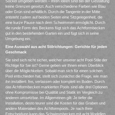
Sockel umgeben werden – Ihren Ideen sind bei der Gestaltung
keine Grenzen gesetzt. Auch verschiedene Farben wie Blau
oder Grün sind erhältlich. Durch die Tangente in der Mitte
entsteht zudem auf beiden Seiten eine Sitzgelegenheit, die
eine kurze Pause nach dem Schwimmen ermöglicht. Durch
die runde Form des Beckens fügt sich das Achtformbecken
gut in den bestehenden Garten ein und fügt sich in seine
Umgebung ein.
Eine Auswahl aus acht Stilrichtungen: Gerichte für jeden
Geschmack
Sie sind sich nicht sicher, welcher unserer acht Pool-Stile der
Richtige für Sie ist? Gerne geben wir Ihnen einen Überblick
über die Möglichkeiten. Sobald man sich für einen solchen
Pool entschieden hat, stellt sich zunächst die Frage, wie man
ihn installiert: frei, verlassen oder komplett im Boden. Durch
das Achtformbecken markierten Pools sind alle drei Optionen
ohne Kompromisse bei Qualität und Statik im Vergleich zu
anderen umsetzbar. Im Allgemeinen gilt: Je tiefer die
Installation, desto teurer sind die Kosten für das Graben und
andere Materialien des Achtformpools. Je nach Ihrer
Entscheidung kann das Schwimmbecken mit acht Modellen