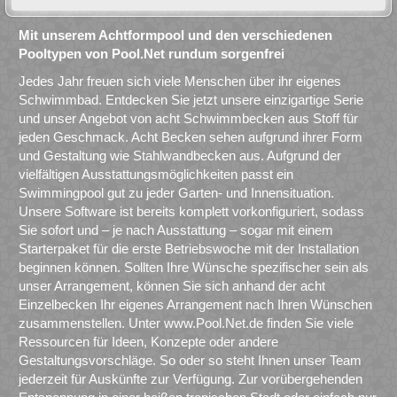
Mit unserem Achtformpool und den verschiedenen
Pooltypen von Pool.Net rundum sorgenfrei
Jedes Jahr freuen sich viele Menschen über ihr eigenes
Schwimmbad. Entdecken Sie jetzt unsere einzigartige Serie
und unser Angebot von acht Schwimmbecken aus Stoff für
jeden Geschmack. Acht Becken sehen aufgrund ihrer Form
und Gestaltung wie Stahlwandbecken aus. Aufgrund der
vielfältigen Ausstattungsmöglichkeiten passt ein
Swimmingpool gut zu jeder Garten- und Innensituation.
Unsere Software ist bereits komplett vorkonfiguriert, sodass
Sie sofort und – je nach Ausstattung – sogar mit einem
Starterpaket für die erste Betriebswoche mit der Installation
beginnen können. Sollten Ihre Wünsche spezifischer sein als
unser Arrangement, können Sie sich anhand der acht
Einzelbecken Ihr eigenes Arrangement nach Ihren Wünschen
zusammenstellen. Unter www.Pool.Net.de finden Sie viele
Ressourcen für Ideen, Konzepte oder andere
Gestaltungsvorschläge. So oder so steht Ihnen unser Team
jederzeit für Auskünfte zur Verfügung. Zur vorübergehenden