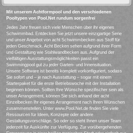
Mit unserem Achtformpool und den verschiedenen
Pooltypen von Pool.Net rundum sorgenfrei
Jedes Jahr freuen sich viele Menschen über ihr eigenes
Schwimmbad. Entdecken Sie jetzt unsere einzigartige Serie
und unser Angebot von acht Schwimmbecken aus Stoff für
jeden Geschmack. Acht Becken sehen aufgrund ihrer Form
und Gestaltung wie Stahlwandbecken aus. Aufgrund der
vielfältigen Ausstattungsmöglichkeiten passt ein
Swimmingpool gut zu jeder Garten- und Innensituation.
Unsere Software ist bereits komplett vorkonfiguriert, sodass
Sie sofort und – je nach Ausstattung – sogar mit einem
Starterpaket für die erste Betriebswoche mit der Installation
beginnen können. Sollten Ihre Wünsche spezifischer sein als
unser Arrangement, können Sie sich anhand der acht
Einzelbecken Ihr eigenes Arrangement nach Ihren Wünschen
zusammenstellen. Unter www.Pool.Net.de finden Sie viele
Ressourcen für Ideen, Konzepte oder andere
Gestaltungsvorschläge. So oder so steht Ihnen unser Team
jederzeit für Auskünfte zur Verfügung. Zur vorübergehenden