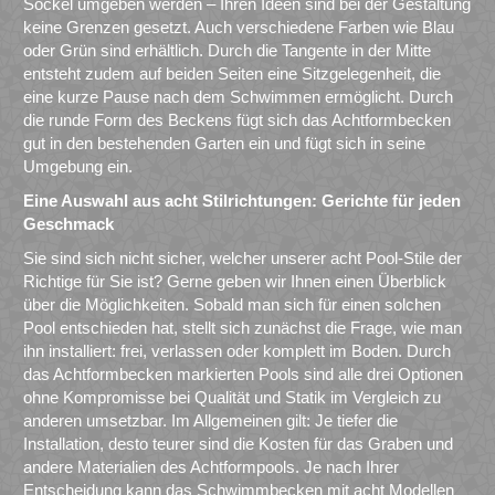
Sockel umgeben werden – Ihren Ideen sind bei der Gestaltung
keine Grenzen gesetzt. Auch verschiedene Farben wie Blau
oder Grün sind erhältlich. Durch die Tangente in der Mitte
entsteht zudem auf beiden Seiten eine Sitzgelegenheit, die
eine kurze Pause nach dem Schwimmen ermöglicht. Durch
die runde Form des Beckens fügt sich das Achtformbecken
gut in den bestehenden Garten ein und fügt sich in seine
Umgebung ein.
Eine Auswahl aus acht Stilrichtungen: Gerichte für jeden
Geschmack
Sie sind sich nicht sicher, welcher unserer acht Pool-Stile der
Richtige für Sie ist? Gerne geben wir Ihnen einen Überblick
über die Möglichkeiten. Sobald man sich für einen solchen
Pool entschieden hat, stellt sich zunächst die Frage, wie man
ihn installiert: frei, verlassen oder komplett im Boden. Durch
das Achtformbecken markierten Pools sind alle drei Optionen
ohne Kompromisse bei Qualität und Statik im Vergleich zu
anderen umsetzbar. Im Allgemeinen gilt: Je tiefer die
Installation, desto teurer sind die Kosten für das Graben und
andere Materialien des Achtformpools. Je nach Ihrer
Entscheidung kann das Schwimmbecken mit acht Modellen