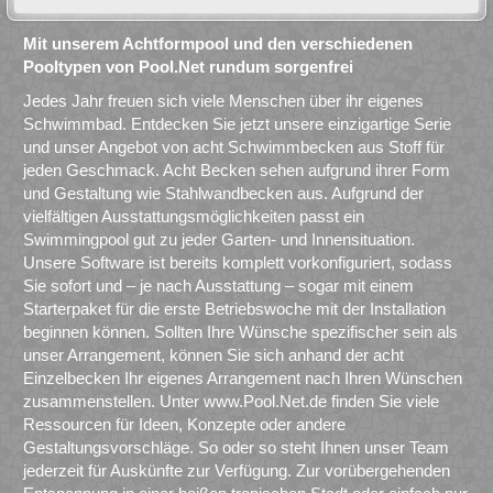
Mit unserem Achtformpool und den verschiedenen
Pooltypen von Pool.Net rundum sorgenfrei
Jedes Jahr freuen sich viele Menschen über ihr eigenes
Schwimmbad. Entdecken Sie jetzt unsere einzigartige Serie
und unser Angebot von acht Schwimmbecken aus Stoff für
jeden Geschmack. Acht Becken sehen aufgrund ihrer Form
und Gestaltung wie Stahlwandbecken aus. Aufgrund der
vielfältigen Ausstattungsmöglichkeiten passt ein
Swimmingpool gut zu jeder Garten- und Innensituation.
Unsere Software ist bereits komplett vorkonfiguriert, sodass
Sie sofort und – je nach Ausstattung – sogar mit einem
Starterpaket für die erste Betriebswoche mit der Installation
beginnen können. Sollten Ihre Wünsche spezifischer sein als
unser Arrangement, können Sie sich anhand der acht
Einzelbecken Ihr eigenes Arrangement nach Ihren Wünschen
zusammenstellen. Unter www.Pool.Net.de finden Sie viele
Ressourcen für Ideen, Konzepte oder andere
Gestaltungsvorschläge. So oder so steht Ihnen unser Team
jederzeit für Auskünfte zur Verfügung. Zur vorübergehenden