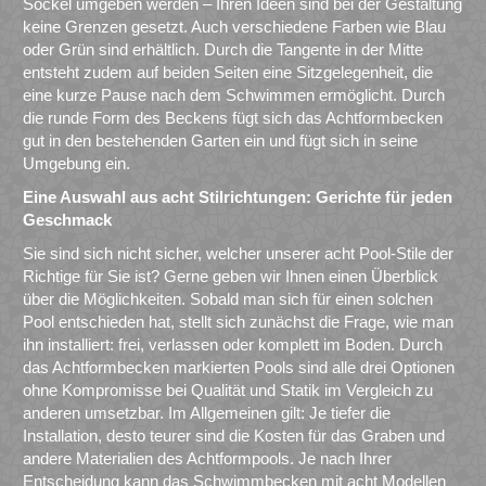
Sockel umgeben werden – Ihren Ideen sind bei der Gestaltung
keine Grenzen gesetzt. Auch verschiedene Farben wie Blau
oder Grün sind erhältlich. Durch die Tangente in der Mitte
entsteht zudem auf beiden Seiten eine Sitzgelegenheit, die
eine kurze Pause nach dem Schwimmen ermöglicht. Durch
die runde Form des Beckens fügt sich das Achtformbecken
gut in den bestehenden Garten ein und fügt sich in seine
Umgebung ein.
Eine Auswahl aus acht Stilrichtungen: Gerichte für jeden
Geschmack
Sie sind sich nicht sicher, welcher unserer acht Pool-Stile der
Richtige für Sie ist? Gerne geben wir Ihnen einen Überblick
über die Möglichkeiten. Sobald man sich für einen solchen
Pool entschieden hat, stellt sich zunächst die Frage, wie man
ihn installiert: frei, verlassen oder komplett im Boden. Durch
das Achtformbecken markierten Pools sind alle drei Optionen
ohne Kompromisse bei Qualität und Statik im Vergleich zu
anderen umsetzbar. Im Allgemeinen gilt: Je tiefer die
Installation, desto teurer sind die Kosten für das Graben und
andere Materialien des Achtformpools. Je nach Ihrer
Entscheidung kann das Schwimmbecken mit acht Modellen