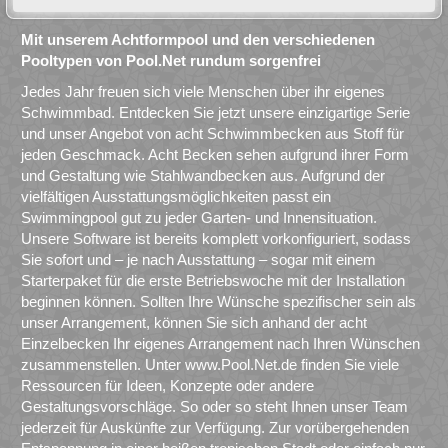
Mit unserem Achtformpool und den verschiedenen
Pooltypen von Pool.Net rundum sorgenfrei
Jedes Jahr freuen sich viele Menschen über ihr eigenes
Schwimmbad. Entdecken Sie jetzt unsere einzigartige Serie
und unser Angebot von acht Schwimmbecken aus Stoff für
jeden Geschmack. Acht Becken sehen aufgrund ihrer Form
und Gestaltung wie Stahlwandbecken aus. Aufgrund der
vielfältigen Ausstattungsmöglichkeiten passt ein
Swimmingpool gut zu jeder Garten- und Innensituation.
Unsere Software ist bereits komplett vorkonfiguriert, sodass
Sie sofort und – je nach Ausstattung – sogar mit einem
Starterpaket für die erste Betriebswoche mit der Installation
beginnen können. Sollten Ihre Wünsche spezifischer sein als
unser Arrangement, können Sie sich anhand der acht
Einzelbecken Ihr eigenes Arrangement nach Ihren Wünschen
zusammenstellen. Unter www.Pool.Net.de finden Sie viele
Ressourcen für Ideen, Konzepte oder andere
Gestaltungsvorschläge. So oder so steht Ihnen unser Team
jederzeit für Auskünfte zur Verfügung. Zur vorübergehenden