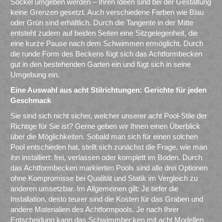
Sockel umgeben werden – Ihren Ideen sind bei der Gestaltung
keine Grenzen gesetzt. Auch verschiedene Farben wie Blau
oder Grün sind erhältlich. Durch die Tangente in der Mitte
entsteht zudem auf beiden Seiten eine Sitzgelegenheit, die
eine kurze Pause nach dem Schwimmen ermöglicht. Durch
die runde Form des Beckens fügt sich das Achtformbecken
gut in den bestehenden Garten ein und fügt sich in seine
Umgebung ein.
Eine Auswahl aus acht Stilrichtungen: Gerichte für jeden
Geschmack
Sie sind sich nicht sicher, welcher unserer acht Pool-Stile der
Richtige für Sie ist? Gerne geben wir Ihnen einen Überblick
über die Möglichkeiten. Sobald man sich für einen solchen
Pool entschieden hat, stellt sich zunächst die Frage, wie man
ihn installiert: frei, verlassen oder komplett im Boden. Durch
das Achtformbecken markierten Pools sind alle drei Optionen
ohne Kompromisse bei Qualität und Statik im Vergleich zu
anderen umsetzbar. Im Allgemeinen gilt: Je tiefer die
Installation, desto teurer sind die Kosten für das Graben und
andere Materialien des Achtformpools. Je nach Ihrer
Entscheidung kann das Schwimmbecken mit acht Modellen