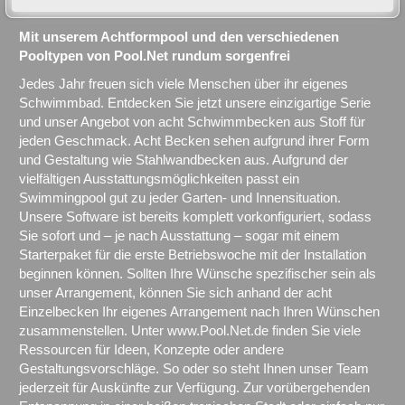
Mit unserem Achtformpool und den verschiedenen
Pooltypen von Pool.Net rundum sorgenfrei
Jedes Jahr freuen sich viele Menschen über ihr eigenes
Schwimmbad. Entdecken Sie jetzt unsere einzigartige Serie
und unser Angebot von acht Schwimmbecken aus Stoff für
jeden Geschmack. Acht Becken sehen aufgrund ihrer Form
und Gestaltung wie Stahlwandbecken aus. Aufgrund der
vielfältigen Ausstattungsmöglichkeiten passt ein
Swimmingpool gut zu jeder Garten- und Innensituation.
Unsere Software ist bereits komplett vorkonfiguriert, sodass
Sie sofort und – je nach Ausstattung – sogar mit einem
Starterpaket für die erste Betriebswoche mit der Installation
beginnen können. Sollten Ihre Wünsche spezifischer sein als
unser Arrangement, können Sie sich anhand der acht
Einzelbecken Ihr eigenes Arrangement nach Ihren Wünschen
zusammenstellen. Unter www.Pool.Net.de finden Sie viele
Ressourcen für Ideen, Konzepte oder andere
Gestaltungsvorschläge. So oder so steht Ihnen unser Team
jederzeit für Auskünfte zur Verfügung. Zur vorübergehenden