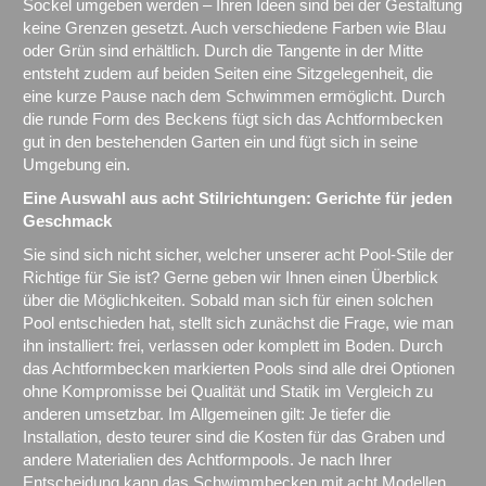
Sockel umgeben werden – Ihren Ideen sind bei der Gestaltung
keine Grenzen gesetzt. Auch verschiedene Farben wie Blau
oder Grün sind erhältlich. Durch die Tangente in der Mitte
entsteht zudem auf beiden Seiten eine Sitzgelegenheit, die
eine kurze Pause nach dem Schwimmen ermöglicht. Durch
die runde Form des Beckens fügt sich das Achtformbecken
gut in den bestehenden Garten ein und fügt sich in seine
Umgebung ein.
Eine Auswahl aus acht Stilrichtungen: Gerichte für jeden
Geschmack
Sie sind sich nicht sicher, welcher unserer acht Pool-Stile der
Richtige für Sie ist? Gerne geben wir Ihnen einen Überblick
über die Möglichkeiten. Sobald man sich für einen solchen
Pool entschieden hat, stellt sich zunächst die Frage, wie man
ihn installiert: frei, verlassen oder komplett im Boden. Durch
das Achtformbecken markierten Pools sind alle drei Optionen
ohne Kompromisse bei Qualität und Statik im Vergleich zu
anderen umsetzbar. Im Allgemeinen gilt: Je tiefer die
Installation, desto teurer sind die Kosten für das Graben und
andere Materialien des Achtformpools. Je nach Ihrer
Entscheidung kann das Schwimmbecken mit acht Modellen