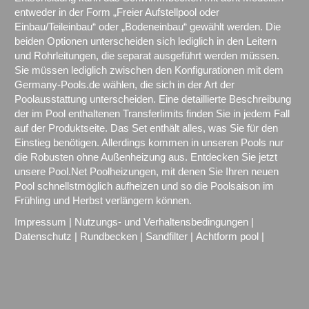
entweder in der Form „Freier Aufstellpool oder
Einbau/Teileinbau“ oder „Bodeneinbau“ gewählt werden. Die
beiden Optionen unterscheiden sich lediglich in den Leitern
und Rohrleitungen, die separat ausgeführt werden müssen.
Sie müssen lediglich zwischen den Konfigurationen mit dem
Germany-Pools.de wählen, die sich in der Art der
Poolausstattung unterscheiden. Eine detaillierte Beschreibung
der im Pool enthaltenen Transferlimits finden Sie in jedem Fall
auf der Produktseite. Das Set enthält alles, was Sie für den
Einstieg benötigen. Allerdings kommen in unseren Pools nur
die Robusten ohne Außenheizung aus. Entdecken Sie jetzt
unsere Pool.Net Poolheizungen, mit denen Sie Ihren neuen
Pool schnellstmöglich aufheizen und so die Poolsaison im
Frühling und Herbst verlängern können.
Impressum
|
Nutzungs- und Verhaltensbedingungen
|
Datenschutz
|
Rundbecken
|
Sandfilter
|
Achtform pool
|