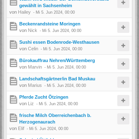
gewählt in Sachsenheim
von
Hailey
-
Mi 5. Jun 2024, 00:00
Beckenrandsteine Moringen
von
Nick
-
Mi 5. Jun 2024, 00:00
Sushi essen Bodenrode-Westhausen
von
Celin
-
Mi 5. Jun 2024, 00:00
Bürokauffrau Nehren/Württemberg
von
Marvin
-
Mi 5. Jun 2024, 00:00
Landschaftsgärtner/in Bad Muskau
von
Marius
-
Mi 5. Jun 2024, 00:00
Pferde Zucht Ötzingen
von
Liz
-
Mi 5. Jun 2024, 00:00
frische Milch Oberreichenbach b.
Herzogenaurach
von
Elif
-
Mi 5. Jun 2024, 00:00