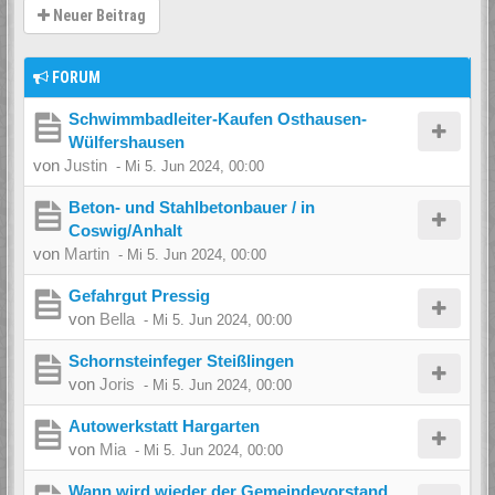
Neuer Beitrag
FORUM
Schwimmbadleiter-Kaufen Osthausen-
Wülfershausen
von
Justin
-
Mi 5. Jun 2024, 00:00
Beton- und Stahlbetonbauer / in
Coswig/Anhalt
von
Martin
-
Mi 5. Jun 2024, 00:00
Gefahrgut Pressig
von
Bella
-
Mi 5. Jun 2024, 00:00
Schornsteinfeger Steißlingen
von
Joris
-
Mi 5. Jun 2024, 00:00
Autowerkstatt Hargarten
von
Mia
-
Mi 5. Jun 2024, 00:00
Wann wird wieder der Gemeindevorstand