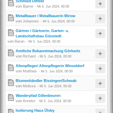
Schmied Üttfeld
von
Bjarne
-
Mi 5. Jun 2024, 00:00
Metallbauer / Metallbauerin Mirow
von
Johannes
-
Mi 5. Jun 2024, 00:00
Gärtner / Gärtnerin, Garten- u.
Landschaftsbau Günstedt
von
Baran
-
Mi 5. Jun 2024, 00:00
Amtliche Bekanntmachung Görkwitz
von
Richard
-
Mi 5. Jun 2024, 00:00
Altenpfleger/ Altenpflegerin Winseldorf
von
Matthias
-
Mi 5. Jun 2024, 00:00
Blumenhändler Bissingen/Schwab
von
Melissa
-
Mi 5. Jun 2024, 00:00
Wanderpfad Gillenbeuren
von
Anneke
-
Mi 5. Jun 2024, 00:00
Isolierung Haus Ülsby