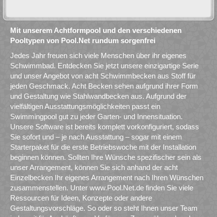
Mit unserem Achtformpool und den verschiedenen
Pooltypen von Pool.Net rundum sorgenfrei
Jedes Jahr freuen sich viele Menschen über ihr eigenes
Schwimmbad. Entdecken Sie jetzt unsere einzigartige Serie
und unser Angebot von acht Schwimmbecken aus Stoff für
jeden Geschmack. Acht Becken sehen aufgrund ihrer Form
und Gestaltung wie Stahlwandbecken aus. Aufgrund der
vielfältigen Ausstattungsmöglichkeiten passt ein
Swimmingpool gut zu jeder Garten- und Innensituation.
Unsere Software ist bereits komplett vorkonfiguriert, sodass
Sie sofort und – je nach Ausstattung – sogar mit einem
Starterpaket für die erste Betriebswoche mit der Installation
beginnen können. Sollten Ihre Wünsche spezifischer sein als
unser Arrangement, können Sie sich anhand der acht
Einzelbecken Ihr eigenes Arrangement nach Ihren Wünschen
zusammenstellen. Unter www.Pool.Net.de finden Sie viele
Ressourcen für Ideen, Konzepte oder andere
Gestaltungsvorschläge. So oder so steht Ihnen unser Team