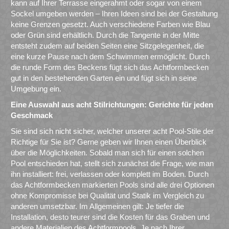
kann auf Ihrer Terrasse eingerahmt oder sogar von einem
Sockel umgeben werden – Ihren Ideen sind bei der Gestaltung
keine Grenzen gesetzt. Auch verschiedene Farben wie Blau
oder Grün sind erhältlich. Durch die Tangente in der Mitte
entsteht zudem auf beiden Seiten eine Sitzgelegenheit, die
eine kurze Pause nach dem Schwimmen ermöglicht. Durch
die runde Form des Beckens fügt sich das Achtformbecken
gut in den bestehenden Garten ein und fügt sich in seine
Umgebung ein.
Eine Auswahl aus acht Stilrichtungen: Gerichte für jeden
Geschmack
Sie sind sich nicht sicher, welcher unserer acht Pool-Stile der
Richtige für Sie ist? Gerne geben wir Ihnen einen Überblick
über die Möglichkeiten. Sobald man sich für einen solchen
Pool entschieden hat, stellt sich zunächst die Frage, wie man
ihn installiert: frei, verlassen oder komplett im Boden. Durch
das Achtformbecken markierten Pools sind alle drei Optionen
ohne Kompromisse bei Qualität und Statik im Vergleich zu
anderen umsetzbar. Im Allgemeinen gilt: Je tiefer die
Installation, desto teurer sind die Kosten für das Graben und
andere Materialien des Achtformpools. Je nach Ihrer