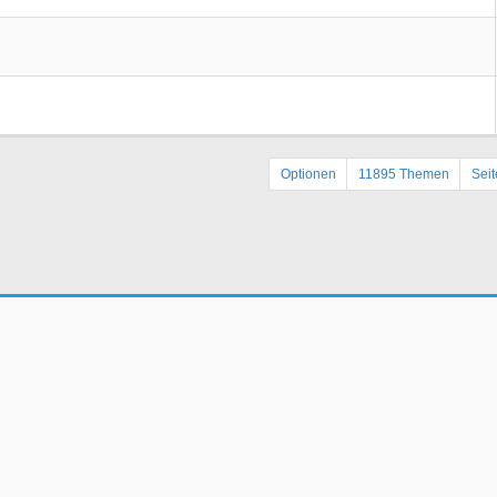
Optionen
11895 Themen
Sei