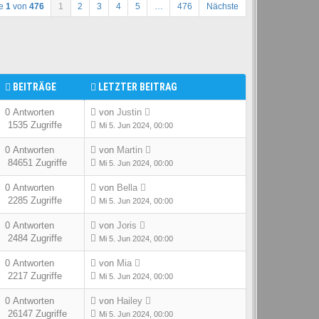
te
1
von
476
1
2
3
4
5
…
476
Nächste
BEITRÄGE
LETZTER BEITRAG
0 Antworten
von
Justin
1535 Zugriffe
Mi 5. Jun 2024, 00:00
0 Antworten
von
Martin
84651 Zugriffe
Mi 5. Jun 2024, 00:00
0 Antworten
von
Bella
2285 Zugriffe
Mi 5. Jun 2024, 00:00
0 Antworten
von
Joris
2484 Zugriffe
Mi 5. Jun 2024, 00:00
0 Antworten
von
Mia
2217 Zugriffe
Mi 5. Jun 2024, 00:00
0 Antworten
von
Hailey
26147 Zugriffe
Mi 5. Jun 2024, 00:00