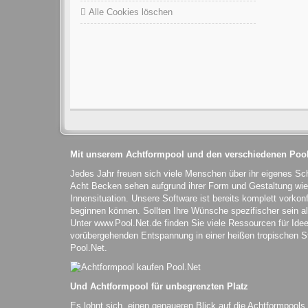
Alle Cookies löschen
Mit unserem Achtformpool und den verschiedenen Pool
Jedes Jahr freuen sich viele Menschen über ihr eigenes S
Acht Becken sehen aufgrund ihrer Form und Gestaltung wie 
Innensituation. Unsere Software ist bereits komplett vorkonf
beginnen können. Sollten Ihre Wünsche spezifischer sein 
Unter www.Pool.Net.de finden Sie viele Ressourcen für Ide
vorübergehenden Entspannung in einer heißen tropischen Sta
Pool.Net.
Und Achtformpool für unbegrenzten Platz
Es lohnt sich, einen genaueren Blick auf die Achtformpools