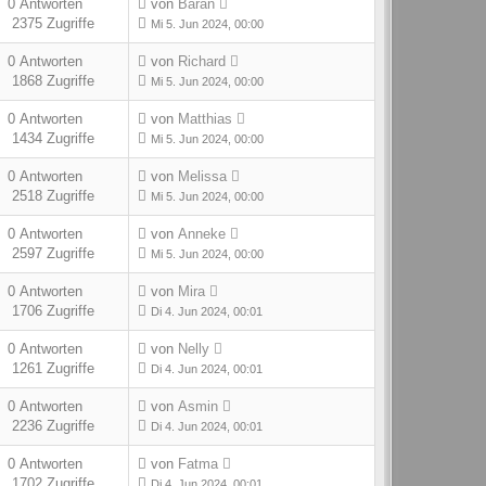
0 Antworten
von
Baran
2375 Zugriffe
Mi 5. Jun 2024, 00:00
0 Antworten
von
Richard
1868 Zugriffe
Mi 5. Jun 2024, 00:00
0 Antworten
von
Matthias
1434 Zugriffe
Mi 5. Jun 2024, 00:00
0 Antworten
von
Melissa
2518 Zugriffe
Mi 5. Jun 2024, 00:00
0 Antworten
von
Anneke
2597 Zugriffe
Mi 5. Jun 2024, 00:00
0 Antworten
von
Mira
1706 Zugriffe
Di 4. Jun 2024, 00:01
0 Antworten
von
Nelly
1261 Zugriffe
Di 4. Jun 2024, 00:01
0 Antworten
von
Asmin
2236 Zugriffe
Di 4. Jun 2024, 00:01
0 Antworten
von
Fatma
1702 Zugriffe
Di 4. Jun 2024, 00:01