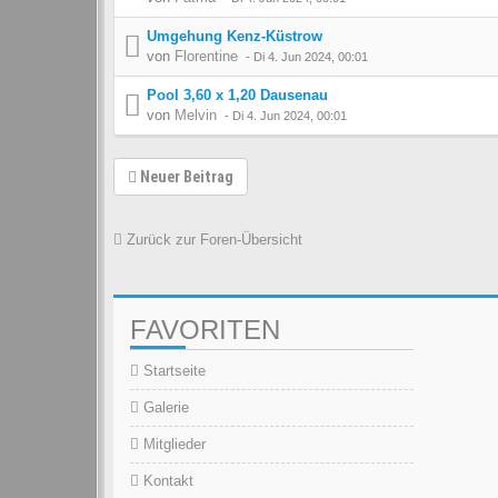
Umgehung Kenz-Küstrow
von
Florentine
-
Di 4. Jun 2024, 00:01
Pool 3,60 x 1,20 Dausenau
von
Melvin
-
Di 4. Jun 2024, 00:01
Neuer Beitrag
Zurück zur Foren-Übersicht
FAVORITEN
Startseite
Galerie
Mitglieder
Kontakt