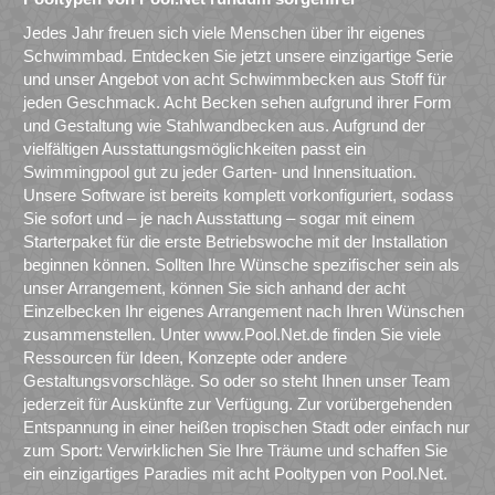
Jedes Jahr freuen sich viele Menschen über ihr eigenes
Schwimmbad. Entdecken Sie jetzt unsere einzigartige Serie
und unser Angebot von acht Schwimmbecken aus Stoff für
jeden Geschmack. Acht Becken sehen aufgrund ihrer Form
und Gestaltung wie Stahlwandbecken aus. Aufgrund der
vielfältigen Ausstattungsmöglichkeiten passt ein
Swimmingpool gut zu jeder Garten- und Innensituation.
Unsere Software ist bereits komplett vorkonfiguriert, sodass
Sie sofort und – je nach Ausstattung – sogar mit einem
Starterpaket für die erste Betriebswoche mit der Installation
beginnen können. Sollten Ihre Wünsche spezifischer sein als
unser Arrangement, können Sie sich anhand der acht
Einzelbecken Ihr eigenes Arrangement nach Ihren Wünschen
zusammenstellen. Unter www.Pool.Net.de finden Sie viele
Ressourcen für Ideen, Konzepte oder andere
Gestaltungsvorschläge. So oder so steht Ihnen unser Team
jederzeit für Auskünfte zur Verfügung. Zur vorübergehenden
Entspannung in einer heißen tropischen Stadt oder einfach nur
zum Sport: Verwirklichen Sie Ihre Träume und schaffen Sie
ein einzigartiges Paradies mit acht Pooltypen von Pool.Net.