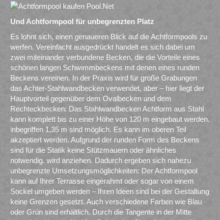
Und Achtformpool für unbegrenzten Platz
Es lohnt sich, einen genaueren Blick auf die Achtformpools zu
werfen. Vereinfacht ausgedrückt handelt es sich dabei um
zwei miteinander verbundene Becken, die die Vorteile eines
schönen langen Schwimmbeckens mit denen eines runden
Beckens vereinen. In der Praxis wird für große Grabungen
das Achter-Stahlwandbecken verwendet, aber – hier liegt der
Hauptvorteil gegenüber dem Ovalbecken und dem
Rechteckbecken: Das Stahlwandbecken Achtform aus Stahl
kann komplett bis zu einer Höhe von 120 m eingebaut werden.
inbegriffen 1,35 m sind möglich. Es kann im oberen Teil
akzeptiert werden. Aufgrund der runden Form des Beckens
sind für die Statik keine Stützmauern oder ähnliches
notwendig. wird anziehen. Dadurch ergeben sich nahezu
unbegrenzte Umsetzungsmöglichkeiten: Der Achtformpool
kann auf Ihrer Terrasse eingerahmt oder sogar von einem
Sockel umgeben werden – Ihren Ideen sind bei der Gestaltung
keine Grenzen gesetzt. Auch verschiedene Farben wie Blau
oder Grün sind erhältlich. Durch die Tangente in der Mitte