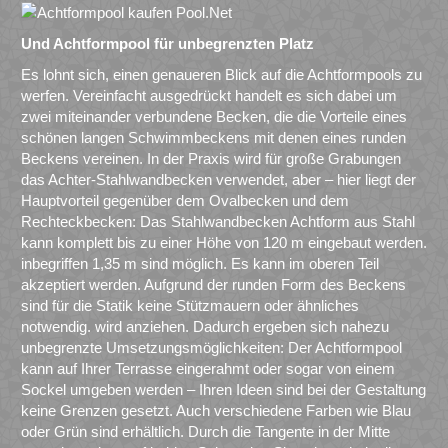
Und Achtformpool für unbegrenzten Platz
Es lohnt sich, einen genaueren Blick auf die Achtformpools zu
werfen. Vereinfacht ausgedrückt handelt es sich dabei um
zwei miteinander verbundene Becken, die die Vorteile eines
schönen langen Schwimmbeckens mit denen eines runden
Beckens vereinen. In der Praxis wird für große Grabungen
das Achter-Stahlwandbecken verwendet, aber – hier liegt der
Hauptvorteil gegenüber dem Ovalbecken und dem
Rechteckbecken: Das Stahlwandbecken Achtform aus Stahl
kann komplett bis zu einer Höhe von 120 m eingebaut werden.
inbegriffen 1,35 m sind möglich. Es kann im oberen Teil
akzeptiert werden. Aufgrund der runden Form des Beckens
sind für die Statik keine Stützmauern oder ähnliches
notwendig. wird anziehen. Dadurch ergeben sich nahezu
unbegrenzte Umsetzungsmöglichkeiten: Der Achtformpool
kann auf Ihrer Terrasse eingerahmt oder sogar von einem
Sockel umgeben werden – Ihren Ideen sind bei der Gestaltung
keine Grenzen gesetzt. Auch verschiedene Farben wie Blau
oder Grün sind erhältlich. Durch die Tangente in der Mitte