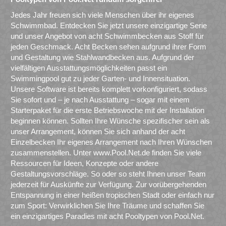
Jedes Jahr freuen sich viele Menschen über ihr eigenes
Schwimmbad. Entdecken Sie jetzt unsere einzigartige Serie
und unser Angebot von acht Schwimmbecken aus Stoff für
jeden Geschmack. Acht Becken sehen aufgrund ihrer Form
und Gestaltung wie Stahlwandbecken aus. Aufgrund der
vielfältigen Ausstattungsmöglichkeiten passt ein
Swimmingpool gut zu jeder Garten- und Innensituation.
Unsere Software ist bereits komplett vorkonfiguriert, sodass
Sie sofort und – je nach Ausstattung – sogar mit einem
Starterpaket für die erste Betriebswoche mit der Installation
beginnen können. Sollten Ihre Wünsche spezifischer sein als
unser Arrangement, können Sie sich anhand der acht
Einzelbecken Ihr eigenes Arrangement nach Ihren Wünschen
zusammenstellen. Unter www.Pool.Net.de finden Sie viele
Ressourcen für Ideen, Konzepte oder andere
Gestaltungsvorschläge. So oder so steht Ihnen unser Team
jederzeit für Auskünfte zur Verfügung. Zur vorübergehenden
Entspannung in einer heißen tropischen Stadt oder einfach nur
zum Sport: Verwirklichen Sie Ihre Träume und schaffen Sie
ein einzigartiges Paradies mit acht Pooltypen von Pool.Net.