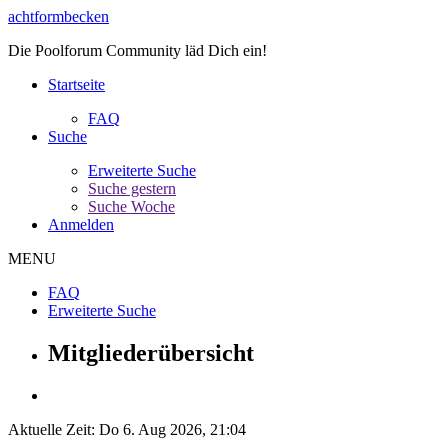
achtformbecken
Die Poolforum Community läd Dich ein!
Startseite
FAQ
Suche
Erweiterte Suche
Suche gestern
Suche Woche
Anmelden
MENU
FAQ
Erweiterte Suche
Mitgliederübersicht
Aktuelle Zeit: Do 6. Aug 2026, 21:04