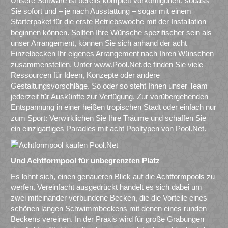
Unsere Software ist bereits komplett vorkonfiguriert, sodass
Sie sofort und – je nach Ausstattung – sogar mit einem
Starterpaket für die erste Betriebswoche mit der Installation
beginnen können. Sollten Ihre Wünsche spezifischer sein als
unser Arrangement, können Sie sich anhand der acht
Einzelbecken Ihr eigenes Arrangement nach Ihren Wünschen
zusammenstellen. Unter www.Pool.Net.de finden Sie viele
Ressourcen für Ideen, Konzepte oder andere
Gestaltungsvorschläge. So oder so steht Ihnen unser Team
jederzeit für Auskünfte zur Verfügung. Zur vorübergehenden
Entspannung in einer heißen tropischen Stadt oder einfach nur
zum Sport: Verwirklichen Sie Ihre Träume und schaffen Sie
ein einzigartiges Paradies mit acht Pooltypen von Pool.Net.
Und Achtformpool für unbegrenzten Platz
Es lohnt sich, einen genaueren Blick auf die Achtformpools zu
werfen. Vereinfacht ausgedrückt handelt es sich dabei um
zwei miteinander verbundene Becken, die die Vorteile eines
schönen langen Schwimmbeckens mit denen eines runden
Beckens vereinen. In der Praxis wird für große Grabungen