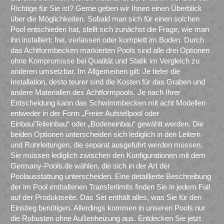
Richtige für Sie ist? Gerne geben wir Ihnen einen Überblick
über die Möglichkeiten. Sobald man sich für einen solchen
Pool entschieden hat, stellt sich zunächst die Frage, wie man
ihn installiert: frei, verlassen oder komplett im Boden. Durch
das Achtformbecken markierten Pools sind alle drei Optionen
ohne Kompromisse bei Qualität und Statik im Vergleich zu
anderen umsetzbar. Im Allgemeinen gilt: Je tiefer die
Installation, desto teurer sind die Kosten für das Graben und
andere Materialien des Achtformpools. Je nach Ihrer
Entscheidung kann das Schwimmbecken mit acht Modellen
entweder in der Form „Freier Aufstellpool oder
Einbau/Teileinbau“ oder „Bodeneinbau“ gewählt werden. Die
beiden Optionen unterscheiden sich lediglich in den Leitern
und Rohrleitungen, die separat ausgeführt werden müssen.
Sie müssen lediglich zwischen den Konfigurationen mit dem
Germany-Pools.de wählen, die sich in der Art der
Poolausstattung unterscheiden. Eine detaillierte Beschreibung
der im Pool enthaltenen Transferlimits finden Sie in jedem Fall
auf der Produktseite. Das Set enthält alles, was Sie für den
Einstieg benötigen. Allerdings kommen in unseren Pools nur
die Robusten ohne Außenheizung aus. Entdecken Sie jetzt