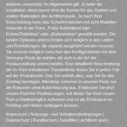
anderen umsetzbar. Im Allgemeinen gilt: Je tiefer die
Installation, desto teurer sind die Kosten für das Graben und
andere Materialien des Achtformpools. Je nach Ihrer
Entscheidung kann das Schwimmbecken mit acht Modellen
entweder in der Form „Freier Aufstellpool oder
Einbau/Teileinbau“ oder „Bodeneinbau“ gewählt werden. Die
beiden Optionen unterscheiden sich lediglich in den Leitern
und Rohrleitungen, die separat ausgeführt werden müssen.
Sie müssen lediglich zwischen den Konfigurationen mit dem
Germany-Pools.de wählen, die sich in der Art der
Poolausstattung unterscheiden. Eine detaillierte Beschreibung
der im Pool enthaltenen Transferlimits finden Sie in jedem Fall
auf der Produktseite. Das Set enthält alles, was Sie für den
Einstieg benötigen. Allerdings kommen in unseren Pools nur
die Robusten ohne Außenheizung aus. Entdecken Sie jetzt
unsere Pool.Net Poolheizungen, mit denen Sie Ihren neuen
Pool schnellstmöglich aufheizen und so die Poolsaison im
Frühling und Herbst verlängern können.
Impressum
|
Nutzungs- und Verhaltensbedingungen
|
Datenschutz
|
Rundbecken
|
Sandfilter
|
Achtform pool
|