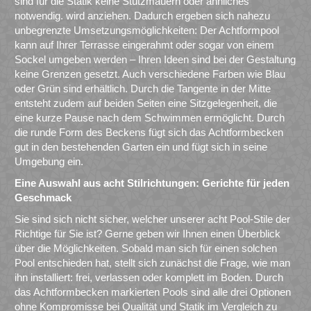
sind für die Statik keine Stützmauern oder ähnliches
notwendig. wird anziehen. Dadurch ergeben sich nahezu
unbegrenzte Umsetzungsmöglichkeiten: Der Achtformpool
kann auf Ihrer Terrasse eingerahmt oder sogar von einem
Sockel umgeben werden – Ihren Ideen sind bei der Gestaltung
keine Grenzen gesetzt. Auch verschiedene Farben wie Blau
oder Grün sind erhältlich. Durch die Tangente in der Mitte
entsteht zudem auf beiden Seiten eine Sitzgelegenheit, die
eine kurze Pause nach dem Schwimmen ermöglicht. Durch
die runde Form des Beckens fügt sich das Achtformbecken
gut in den bestehenden Garten ein und fügt sich in seine
Umgebung ein.
Eine Auswahl aus acht Stilrichtungen: Gerichte für jeden
Geschmack
Sie sind sich nicht sicher, welcher unserer acht Pool-Stile der
Richtige für Sie ist? Gerne geben wir Ihnen einen Überblick
über die Möglichkeiten. Sobald man sich für einen solchen
Pool entschieden hat, stellt sich zunächst die Frage, wie man
ihn installiert: frei, verlassen oder komplett im Boden. Durch
das Achtformbecken markierten Pools sind alle drei Optionen
ohne Kompromisse bei Qualität und Statik im Vergleich zu