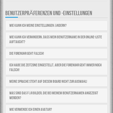
BENUTZERPRÄFERENZEN UND -EINSTELLUNGEN
Wie kann ich meine Einstellungen ändern?
Wie kann ich verhindern, dass mein Benutzername in der Online-Liste
auftaucht?
Die Forenuhr geht falsch!
Ich habe die Zeitzone eingestellt, aber die Forenuhr geht immer noch
falsch!
Meine Sprache steht auf diesem Board nicht zur Auswahl!
Was sind das für Bilder, die bei meinem Benutzernamen angezeigt
werden?
Wie verwende ich einen Avatar?