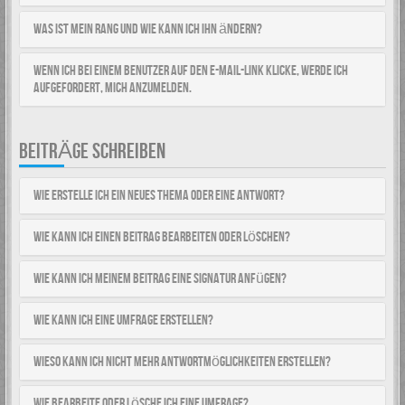
Was ist mein Rang und wie kann ich ihn ändern?
Wenn ich bei einem Benutzer auf den E-Mail-Link klicke, werde ich
aufgefordert, mich anzumelden.
BEITRÄGE SCHREIBEN
Wie erstelle ich ein neues Thema oder eine Antwort?
Wie kann ich einen Beitrag bearbeiten oder löschen?
Wie kann ich meinem Beitrag eine Signatur anfügen?
Wie kann ich eine Umfrage erstellen?
Wieso kann ich nicht mehr Antwortmöglichkeiten erstellen?
Wie bearbeite oder lösche ich eine Umfrage?