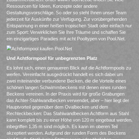
Ressourcen für Ideen, Konzepte oder andere
Gestaltungsvorschläge. So oder so steht Ihnen unser Team
jederzeit für Auskünfte zur Verfügung. Zur vorübergehenden
Entspannung in einer heißen tropischen Stadt oder einfach nur
zum Sport: Verwirklichen Sie Ihre Träume und schaffen Sie
ein einzigartiges Paradies mit acht Pooltypen von Pool.Net.
Und Achtformpool für unbegrenzten Platz
Es lohnt sich, einen genaueren Blick auf die Achtformpools zu
werfen. Vereinfacht ausgedrückt handelt es sich dabei um
zwei miteinander verbundene Becken, die die Vorteile eines
schönen langen Schwimmbeckens mit denen eines runden
Beckens vereinen. In der Praxis wird für große Grabungen
das Achter-Stahlwandbecken verwendet, aber – hier liegt der
Hauptvorteil gegenüber dem Ovalbecken und dem
Rechteckbecken: Das Stahlwandbecken Achtform aus Stahl
kann komplett bis zu einer Höhe von 120 m eingebaut werden.
inbegriffen 1,35 m sind möglich. Es kann im oberen Teil
akzeptiert werden. Aufgrund der runden Form des Beckens