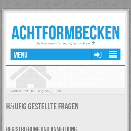
ACHTFORMBECKEN
Die Poolforum Community läd Dich ein!
MENU
Aktuelle Zeit: Do 6. Aug 2026, 16:39
Häufig gestellte Fragen
REGISTRIERUNG UND ANMELDUNG