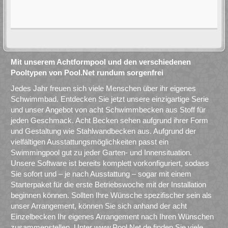
Mit unserem Achtformpool und den verschiedenen
Pooltypen von Pool.Net rundum sorgenfrei
Jedes Jahr freuen sich viele Menschen über ihr eigenes
Schwimmbad. Entdecken Sie jetzt unsere einzigartige Serie
und unser Angebot von acht Schwimmbecken aus Stoff für
jeden Geschmack. Acht Becken sehen aufgrund ihrer Form
und Gestaltung wie Stahlwandbecken aus. Aufgrund der
vielfältigen Ausstattungsmöglichkeiten passt ein
Swimmingpool gut zu jeder Garten- und Innensituation.
Unsere Software ist bereits komplett vorkonfiguriert, sodass
Sie sofort und – je nach Ausstattung – sogar mit einem
Starterpaket für die erste Betriebswoche mit der Installation
beginnen können. Sollten Ihre Wünsche spezifischer sein als
unser Arrangement, können Sie sich anhand der acht
Einzelbecken Ihr eigenes Arrangement nach Ihren Wünschen
zusammenstellen. Unter www.Pool.Net.de finden Sie viele