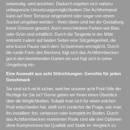
notwendig. wird anziehen. Dadurch ergeben sich nahezu
unbegrenzte Umsetzungsmöglichkeiten: Der Achtformpool
kann auf Ihrer Terrasse eingerahmt oder sogar von einem
Sockel umgeben werden – Ihren Ideen sind bei der Gestaltung
keine Grenzen gesetzt. Auch verschiedene Farben wie Blau
oder Grün sind erhältlich. Durch die Tangente in der Mitte
entsteht zudem auf beiden Seiten eine Sitzgelegenheit, die
eine kurze Pause nach dem Schwimmen ermöglicht. Durch
die runde Form des Beckens fügt sich das Achtformbecken
gut in den bestehenden Garten ein und fügt sich in seine
Umgebung ein.
Eine Auswahl aus acht Stilrichtungen: Gerichte für jeden
Geschmack
Sie sind sich nicht sicher, welcher unserer acht Pool-Stile der
Richtige für Sie ist? Gerne geben wir Ihnen einen Überblick
über die Möglichkeiten. Sobald man sich für einen solchen
Pool entschieden hat, stellt sich zunächst die Frage, wie man
ihn installiert: frei, verlassen oder komplett im Boden. Durch
das Achtformbecken markierten Pools sind alle drei Optionen
ohne Kompromisse bei Qualität und Statik im Vergleich zu