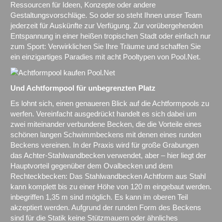
Ressourcen für Ideen, Konzepte oder andere
Gestaltungsvorschläge. So oder so steht Ihnen unser Team
jederzeit für Auskünfte zur Verfügung. Zur vorübergehenden
Entspannung in einer heißen tropischen Stadt oder einfach nur
zum Sport: Verwirklichen Sie Ihre Träume und schaffen Sie
ein einzigartiges Paradies mit acht Pooltypen von Pool.Net.
Und Achtformpool für unbegrenzten Platz
Es lohnt sich, einen genaueren Blick auf die Achtformpools zu
werfen. Vereinfacht ausgedrückt handelt es sich dabei um
zwei miteinander verbundene Becken, die die Vorteile eines
schönen langen Schwimmbeckens mit denen eines runden
Beckens vereinen. In der Praxis wird für große Grabungen
das Achter-Stahlwandbecken verwendet, aber – hier liegt der
Hauptvorteil gegenüber dem Ovalbecken und dem
Rechteckbecken: Das Stahlwandbecken Achtform aus Stahl
kann komplett bis zu einer Höhe von 120 m eingebaut werden.
inbegriffen 1,35 m sind möglich. Es kann im oberen Teil
akzeptiert werden. Aufgrund der runden Form des Beckens
sind für die Statik keine Stützmauern oder ähnliches