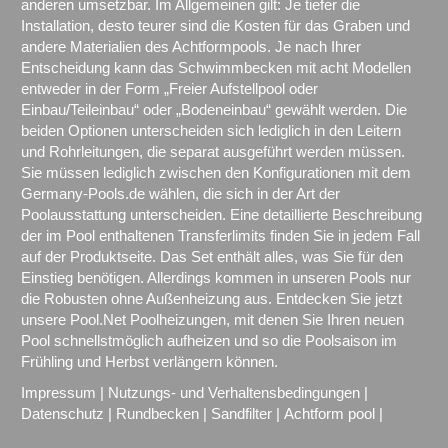
anderen umsetzbar. Im Allgemeinen gilt: Je tiefer die
Installation, desto teurer sind die Kosten für das Graben und
andere Materialien des Achtformpools. Je nach Ihrer
Entscheidung kann das Schwimmbecken mit acht Modellen
entweder in der Form „Freier Aufstellpool oder
Einbau/Teileinbau“ oder „Bodeneinbau“ gewählt werden. Die
beiden Optionen unterscheiden sich lediglich in den Leitern
und Rohrleitungen, die separat ausgeführt werden müssen.
Sie müssen lediglich zwischen den Konfigurationen mit dem
Germany-Pools.de wählen, die sich in der Art der
Poolausstattung unterscheiden. Eine detaillierte Beschreibung
der im Pool enthaltenen Transferlimits finden Sie in jedem Fall
auf der Produktseite. Das Set enthält alles, was Sie für den
Einstieg benötigen. Allerdings kommen in unseren Pools nur
die Robusten ohne Außenheizung aus. Entdecken Sie jetzt
unsere Pool.Net Poolheizungen, mit denen Sie Ihren neuen
Pool schnellstmöglich aufheizen und so die Poolsaison im
Frühling und Herbst verlängern können.
Impressum
|
Nutzungs- und Verhaltensbedingungen
|
Datenschutz
|
Rundbecken
|
Sandfilter
|
Achtform pool
|