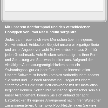
Mit unserem Achtformpool und den verschiedenen
Pooltypen von Pool.Net rundum sorgenfrei
Jedes Jahr freuen sich viele Menschen über ihr eigenes
Schwimmbad. Entdecken Sie jetzt unsere einzigartige Serie
und unser Angebot von acht Schwimmbecken aus Stoff für
jeden Geschmack. Acht Becken sehen aufgrund ihrer Form
und Gestaltung wie Stahlwandbecken aus. Aufgrund der
vielfältigen Ausstattungsmöglichkeiten passt ein
Swimmingpool gut zu jeder Garten- und Innensituation.
Unsere Software ist bereits komplett vorkonfiguriert, sodass
Sie sofort und – je nach Ausstattung – sogar mit einem
Starterpaket für die erste Betriebswoche mit der Installation
beginnen können. Sollten Ihre Wünsche spezifischer sein als
unser Arrangement, können Sie sich anhand der acht
Einzelbecken Ihr eigenes Arrangement nach Ihren Wünschen
zusammenstellen. Unter www.Pool.Net.de finden Sie viele