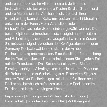
anderen umsetzbar. Im Allgemeinen gilt: Je tiefer die
Installation, desto teurer sind die Kosten für das Graben und
andere Materialien des Achtformpools. Je nach Ihrer
Entscheidung kann das Schwimmbecken mit acht Modellen
entweder in der Form „Freier Aufstellpool oder
Einbau/Teileinbau“ oder „Bodeneinbau“ gewählt werden. Die
beiden Optionen unterscheiden sich lediglich in den Leitern
und Rohrleitungen, die separat ausgeführt werden müssen.
Sie müssen lediglich zwischen den Konfigurationen mit dem
Germany-Pools.de wählen, die sich in der Art der
Poolausstattung unterscheiden. Eine detaillierte Beschreibung
der im Pool enthaltenen Transferlimits finden Sie in jedem Fall
auf der Produktseite. Das Set enthält alles, was Sie für den
Einstieg benötigen. Allerdings kommen in unseren Pools nur
die Robusten ohne Außenheizung aus. Entdecken Sie jetzt
unsere Pool.Net Poolheizungen, mit denen Sie Ihren neuen
Pool schnellstmöglich aufheizen und so die Poolsaison im
Frühling und Herbst verlängern können.
Impressum
|
Nutzungs- und Verhaltensbedingungen
|
Datenschutz
|
Rundbecken
|
Sandfilter
|
Achtform pool
|