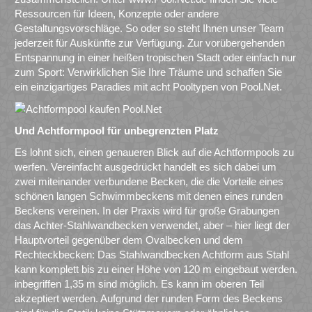
Ressourcen für Ideen, Konzepte oder andere
Gestaltungsvorschläge. So oder so steht Ihnen unser Team
jederzeit für Auskünfte zur Verfügung. Zur vorübergehenden
Entspannung in einer heißen tropischen Stadt oder einfach nur
zum Sport: Verwirklichen Sie Ihre Träume und schaffen Sie
ein einzigartiges Paradies mit acht Pooltypen von Pool.Net.
Und Achtformpool für unbegrenzten Platz
Es lohnt sich, einen genaueren Blick auf die Achtformpools zu
werfen. Vereinfacht ausgedrückt handelt es sich dabei um
zwei miteinander verbundene Becken, die die Vorteile eines
schönen langen Schwimmbeckens mit denen eines runden
Beckens vereinen. In der Praxis wird für große Grabungen
das Achter-Stahlwandbecken verwendet, aber – hier liegt der
Hauptvorteil gegenüber dem Ovalbecken und dem
Rechteckbecken: Das Stahlwandbecken Achtform aus Stahl
kann komplett bis zu einer Höhe von 120 m eingebaut werden.
inbegriffen 1,35 m sind möglich. Es kann im oberen Teil
akzeptiert werden. Aufgrund der runden Form des Beckens