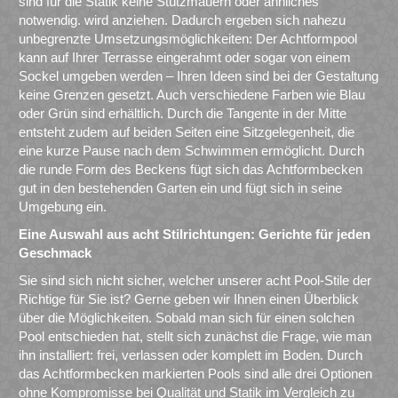
sind für die Statik keine Stützmauern oder ähnliches
notwendig. wird anziehen. Dadurch ergeben sich nahezu
unbegrenzte Umsetzungsmöglichkeiten: Der Achtformpool
kann auf Ihrer Terrasse eingerahmt oder sogar von einem
Sockel umgeben werden – Ihren Ideen sind bei der Gestaltung
keine Grenzen gesetzt. Auch verschiedene Farben wie Blau
oder Grün sind erhältlich. Durch die Tangente in der Mitte
entsteht zudem auf beiden Seiten eine Sitzgelegenheit, die
eine kurze Pause nach dem Schwimmen ermöglicht. Durch
die runde Form des Beckens fügt sich das Achtformbecken
gut in den bestehenden Garten ein und fügt sich in seine
Umgebung ein.
Eine Auswahl aus acht Stilrichtungen: Gerichte für jeden
Geschmack
Sie sind sich nicht sicher, welcher unserer acht Pool-Stile der
Richtige für Sie ist? Gerne geben wir Ihnen einen Überblick
über die Möglichkeiten. Sobald man sich für einen solchen
Pool entschieden hat, stellt sich zunächst die Frage, wie man
ihn installiert: frei, verlassen oder komplett im Boden. Durch
das Achtformbecken markierten Pools sind alle drei Optionen
ohne Kompromisse bei Qualität und Statik im Vergleich zu