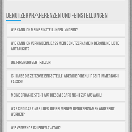
BENUTZERPRÄFERENZEN UND -EINSTELLUNGEN
Wie kann ich meine Einstellungen ändern?
Wie kann ich verhindern, dass mein Benutzername in der Online-Liste
auftaucht?
Die Forenuhr geht falsch!
Ich habe die Zeitzone eingestellt, aber die Forenuhr geht immer noch
falsch!
Meine Sprache steht auf diesem Board nicht zur Auswahl!
Was sind das für Bilder, die bei meinem Benutzernamen angezeigt
werden?
Wie verwende ich einen Avatar?