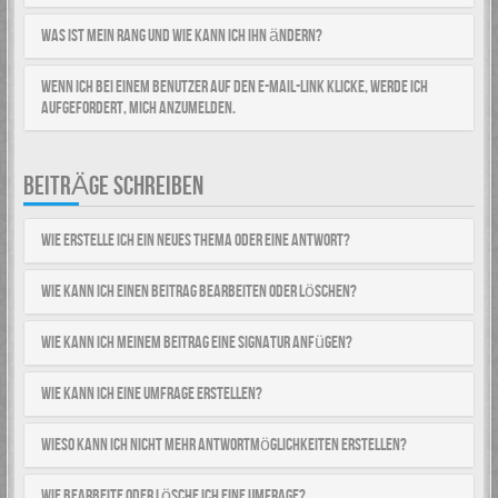
Was ist mein Rang und wie kann ich ihn ändern?
Wenn ich bei einem Benutzer auf den E-Mail-Link klicke, werde ich
aufgefordert, mich anzumelden.
BEITRÄGE SCHREIBEN
Wie erstelle ich ein neues Thema oder eine Antwort?
Wie kann ich einen Beitrag bearbeiten oder löschen?
Wie kann ich meinem Beitrag eine Signatur anfügen?
Wie kann ich eine Umfrage erstellen?
Wieso kann ich nicht mehr Antwortmöglichkeiten erstellen?
Wie bearbeite oder lösche ich eine Umfrage?