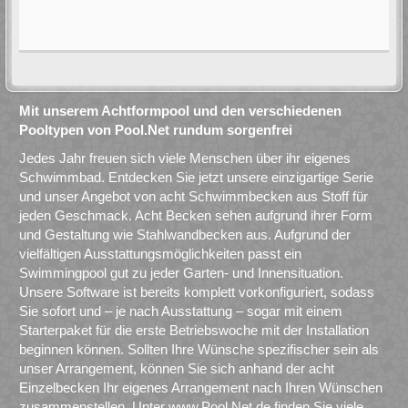
Mit unserem Achtformpool und den verschiedenen
Pooltypen von Pool.Net rundum sorgenfrei
Jedes Jahr freuen sich viele Menschen über ihr eigenes
Schwimmbad. Entdecken Sie jetzt unsere einzigartige Serie
und unser Angebot von acht Schwimmbecken aus Stoff für
jeden Geschmack. Acht Becken sehen aufgrund ihrer Form
und Gestaltung wie Stahlwandbecken aus. Aufgrund der
vielfältigen Ausstattungsmöglichkeiten passt ein
Swimmingpool gut zu jeder Garten- und Innensituation.
Unsere Software ist bereits komplett vorkonfiguriert, sodass
Sie sofort und – je nach Ausstattung – sogar mit einem
Starterpaket für die erste Betriebswoche mit der Installation
beginnen können. Sollten Ihre Wünsche spezifischer sein als
unser Arrangement, können Sie sich anhand der acht
Einzelbecken Ihr eigenes Arrangement nach Ihren Wünschen
zusammenstellen. Unter www.Pool.Net.de finden Sie viele