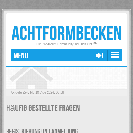
ACHTFORMBECKEN
Die Poolforum Community läd Dich ein!
MENU
Aktuelle Zeit: Mo 10. Aug 2026, 06:18
Häufig gestellte Fragen
REGISTRIERUNG UND ANMELDUNG