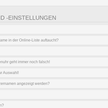
D -EINSTELLUNGEN
ame in der Online-Liste auftaucht?
renuhr geht immer noch falsch!
ur Auswahl!
utzernamen angezeigt werden?
rn?