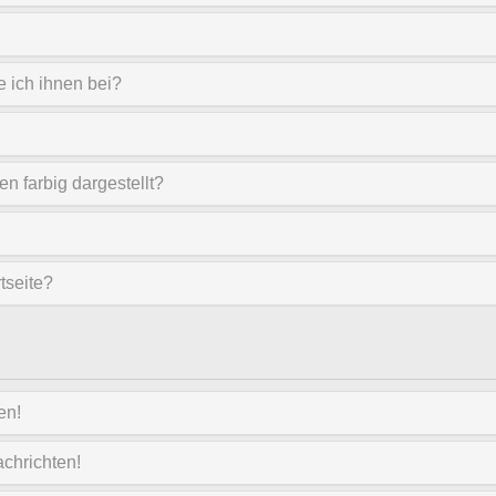
e ich ihnen bei?
 farbig dargestellt?
tseite?
en!
chrichten!