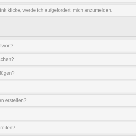
nk klicke, werde ich aufgefordert, mich anzumelden.
twort?
öschen?
nfügen?
n erstellen?
reifen?