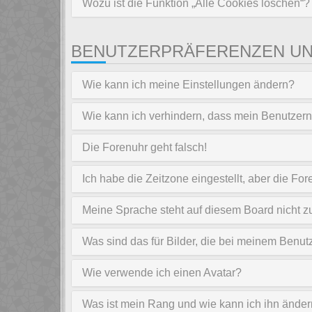
Wozu ist die Funktion „Alle Cookies löschen“?
BENUTZERPRÄFERENZEN UN
Wie kann ich meine Einstellungen ändern?
Wie kann ich verhindern, dass mein Benutzern
Die Forenuhr geht falsch!
Ich habe die Zeitzone eingestellt, aber die Fo
Meine Sprache steht auf diesem Board nicht z
Was sind das für Bilder, die bei meinem Ben
Wie verwende ich einen Avatar?
Was ist mein Rang und wie kann ich ihn ände