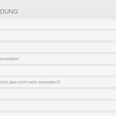
LDUNG
t anmelden!
nn mich aber nicht mehr anmelden?!