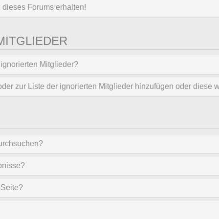
 dieses Forums erhalten!
MITGLIEDER
ignorierten Mitglieder?
oder zur Liste der ignorierten Mitglieder hinzufügen oder diese 
durchsuchen?
bnisse?
 Seite?