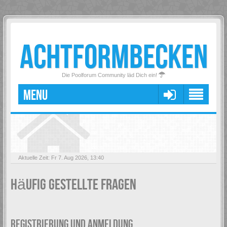
ACHTFORMBECKEN
Die Poolforum Community läd Dich ein!
MENU
Aktuelle Zeit: Fr 7. Aug 2026, 13:40
Häufig gestellte Fragen
REGISTRIERUNG UND ANMELDUNG