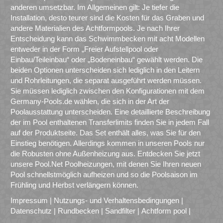
anderen umsetzbar. Im Allgemeinen gilt: Je tiefer die
Installation, desto teurer sind die Kosten für das Graben und
andere Materialien des Achtformpools. Je nach Ihrer
Entscheidung kann das Schwimmbecken mit acht Modellen
entweder in der Form „Freier Aufstellpool oder
Einbau/Teileinbau“ oder „Bodeneinbau“ gewählt werden. Die
beiden Optionen unterscheiden sich lediglich in den Leitern
und Rohrleitungen, die separat ausgeführt werden müssen.
Sie müssen lediglich zwischen den Konfigurationen mit dem
Germany-Pools.de wählen, die sich in der Art der
Poolausstattung unterscheiden. Eine detaillierte Beschreibung
der im Pool enthaltenen Transferlimits finden Sie in jedem Fall
auf der Produktseite. Das Set enthält alles, was Sie für den
Einstieg benötigen. Allerdings kommen in unseren Pools nur
die Robusten ohne Außenheizung aus. Entdecken Sie jetzt
unsere Pool.Net Poolheizungen, mit denen Sie Ihren neuen
Pool schnellstmöglich aufheizen und so die Poolsaison im
Frühling und Herbst verlängern können.
Impressum
|
Nutzungs- und Verhaltensbedingungen
|
Datenschutz
|
Rundbecken
|
Sandfilter
|
Achtform pool
|