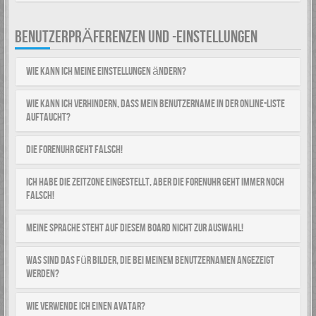
BENUTZERPRÄFERENZEN UND -EINSTELLUNGEN
Wie kann ich meine Einstellungen ändern?
Wie kann ich verhindern, dass mein Benutzername in der Online-Liste
auftaucht?
Die Forenuhr geht falsch!
Ich habe die Zeitzone eingestellt, aber die Forenuhr geht immer noch
falsch!
Meine Sprache steht auf diesem Board nicht zur Auswahl!
Was sind das für Bilder, die bei meinem Benutzernamen angezeigt
werden?
Wie verwende ich einen Avatar?