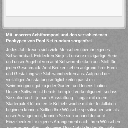
Mit unserem Achtformpool und den verschiedenen
Pooltypen von Pool.Net rundum sorgenfrei
Jedes Jahr freuen sich viele Menschen über ihr eigenes
Schwimmbad. Entdecken Sie jetzt unsere einzigartige Serie
und unser Angebot von acht Schwimmbecken aus Stoff für
jeden Geschmack. Acht Becken sehen aufgrund ihrer Form
und Gestaltung wie Stahlwandbecken aus. Aufgrund der
vielfältigen Ausstattungsmöglichkeiten passt ein
Swimmingpool gut zu jeder Garten- und Innensituation.
Unsere Software ist bereits komplett vorkonfiguriert, sodass
Sie sofort und – je nach Ausstattung – sogar mit einem
Starterpaket für die erste Betriebswoche mit der Installation
beginnen können. Sollten Ihre Wünsche spezifischer sein als
unser Arrangement, können Sie sich anhand der acht
Einzelbecken Ihr eigenes Arrangement nach Ihren Wünschen
zusammenstellen. Unter www.Pool.Net.de finden Sie viele