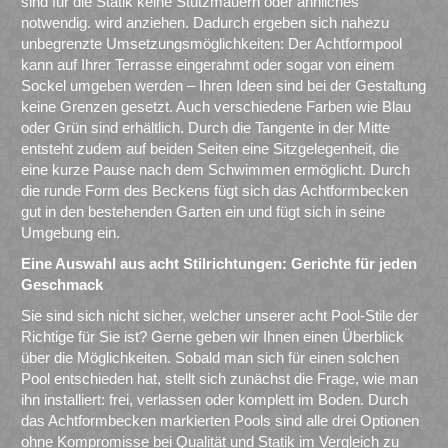
sind für die Statik keine Stützmauern oder ähnliches
notwendig. wird anziehen. Dadurch ergeben sich nahezu
unbegrenzte Umsetzungsmöglichkeiten: Der Achtformpool
kann auf Ihrer Terrasse eingerahmt oder sogar von einem
Sockel umgeben werden – Ihren Ideen sind bei der Gestaltung
keine Grenzen gesetzt. Auch verschiedene Farben wie Blau
oder Grün sind erhältlich. Durch die Tangente in der Mitte
entsteht zudem auf beiden Seiten eine Sitzgelegenheit, die
eine kurze Pause nach dem Schwimmen ermöglicht. Durch
die runde Form des Beckens fügt sich das Achtformbecken
gut in den bestehenden Garten ein und fügt sich in seine
Umgebung ein.
Eine Auswahl aus acht Stilrichtungen: Gerichte für jeden
Geschmack
Sie sind sich nicht sicher, welcher unserer acht Pool-Stile der
Richtige für Sie ist? Gerne geben wir Ihnen einen Überblick
über die Möglichkeiten. Sobald man sich für einen solchen
Pool entschieden hat, stellt sich zunächst die Frage, wie man
ihn installiert: frei, verlassen oder komplett im Boden. Durch
das Achtformbecken markierten Pools sind alle drei Optionen
ohne Kompromisse bei Qualität und Statik im Vergleich zu