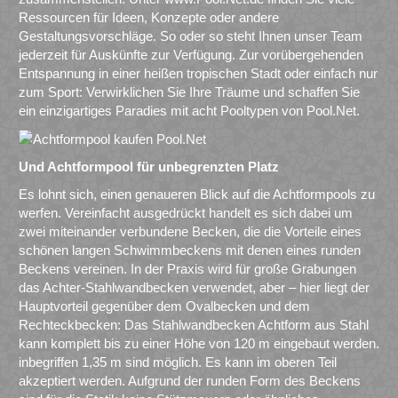
Ressourcen für Ideen, Konzepte oder andere
Gestaltungsvorschläge. So oder so steht Ihnen unser Team
jederzeit für Auskünfte zur Verfügung. Zur vorübergehenden
Entspannung in einer heißen tropischen Stadt oder einfach nur
zum Sport: Verwirklichen Sie Ihre Träume und schaffen Sie
ein einzigartiges Paradies mit acht Pooltypen von Pool.Net.
Und Achtformpool für unbegrenzten Platz
Es lohnt sich, einen genaueren Blick auf die Achtformpools zu
werfen. Vereinfacht ausgedrückt handelt es sich dabei um
zwei miteinander verbundene Becken, die die Vorteile eines
schönen langen Schwimmbeckens mit denen eines runden
Beckens vereinen. In der Praxis wird für große Grabungen
das Achter-Stahlwandbecken verwendet, aber – hier liegt der
Hauptvorteil gegenüber dem Ovalbecken und dem
Rechteckbecken: Das Stahlwandbecken Achtform aus Stahl
kann komplett bis zu einer Höhe von 120 m eingebaut werden.
inbegriffen 1,35 m sind möglich. Es kann im oberen Teil
akzeptiert werden. Aufgrund der runden Form des Beckens