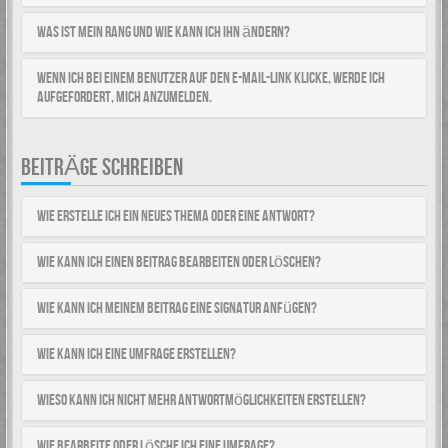
Was ist mein Rang und wie kann ich ihn ändern?
Wenn ich bei einem Benutzer auf den E-Mail-Link klicke, werde ich
aufgefordert, mich anzumelden.
BEITRÄGE SCHREIBEN
Wie erstelle ich ein neues Thema oder eine Antwort?
Wie kann ich einen Beitrag bearbeiten oder löschen?
Wie kann ich meinem Beitrag eine Signatur anfügen?
Wie kann ich eine Umfrage erstellen?
Wieso kann ich nicht mehr Antwortmöglichkeiten erstellen?
Wie bearbeite oder lösche ich eine Umfrage?