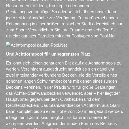
Ressourcen für Ideen, Konzepte oder andere
Gestaltungsvorschläge. So oder so steht Ihnen unser Team
jederzeit für Auskünfte zur Verfügung. Zur vorübergehenden
Entspannung in einer heißen tropischen Stadt oder einfach nur
zum Sport: Verwirklichen Sie Ihre Träume und schaffen Sie
ein einzigartiges Paradies mit acht Pooltypen von Pool.Net.
Und Achtformpool für unbegrenzten Platz
Es lohnt sich, einen genaueren Blick auf die Achtformpools zu
werfen. Vereinfacht ausgedrückt handelt es sich dabei um
zwei miteinander verbundene Becken, die die Vorteile eines
schönen langen Schwimmbeckens mit denen eines runden
Beckens vereinen. In der Praxis wird für große Grabungen
das Achter-Stahlwandbecken verwendet, aber – hier liegt der
Hauptvorteil gegenüber dem Ovalbecken und dem
Rechteckbecken: Das Stahlwandbecken Achtform aus Stahl
kann komplett bis zu einer Höhe von 120 m eingebaut werden.
inbegriffen 1,35 m sind möglich. Es kann im oberen Teil
akzeptiert werden. Aufgrund der runden Form des Beckens