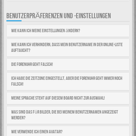
BENUTZERPRÄFERENZEN UND -EINSTELLUNGEN
Wie kann ich meine Einstellungen ändern?
Wie kann ich verhindern, dass mein Benutzername in der Online-Liste
auftaucht?
Die Forenuhr geht falsch!
Ich habe die Zeitzone eingestellt, aber die Forenuhr geht immer noch
falsch!
Meine Sprache steht auf diesem Board nicht zur Auswahl!
Was sind das für Bilder, die bei meinem Benutzernamen angezeigt
werden?
Wie verwende ich einen Avatar?