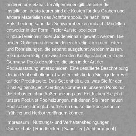
anderen umsetzbar. Im Allgemeinen gilt: Je tiefer die
Installation, desto teurer sind die Kosten für das Graben und
andere Materialien des Achtformpools. Je nach Ihrer
Entscheidung kann das Schwimmbecken mit acht Modellen
entweder in der Form „Freier Aufstellpool oder
Einbau/Teileinbau“ oder „Bodeneinbau“ gewählt werden. Die
beiden Optionen unterscheiden sich lediglich in den Leitern
und Rohrleitungen, die separat ausgeführt werden müssen.
Sie müssen lediglich zwischen den Konfigurationen mit dem
Germany-Pools.de wählen, die sich in der Art der
Poolausstattung unterscheiden. Eine detaillierte Beschreibung
der im Pool enthaltenen Transferlimits finden Sie in jedem Fall
auf der Produktseite. Das Set enthält alles, was Sie für den
Einstieg benötigen. Allerdings kommen in unseren Pools nur
die Robusten ohne Außenheizung aus. Entdecken Sie jetzt
unsere Pool.Net Poolheizungen, mit denen Sie Ihren neuen
Pool schnellstmöglich aufheizen und so die Poolsaison im
Frühling und Herbst verlängern können.
Impressum
|
Nutzungs- und Verhaltensbedingungen
|
Datenschutz
|
Rundbecken
|
Sandfilter
|
Achtform pool
|