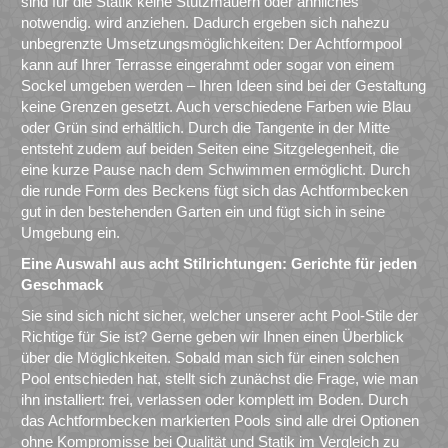
sind für die Statik keine Stützmauern oder ähnliches
notwendig. wird anziehen. Dadurch ergeben sich nahezu
unbegrenzte Umsetzungsmöglichkeiten: Der Achtformpool
kann auf Ihrer Terrasse eingerahmt oder sogar von einem
Sockel umgeben werden – Ihren Ideen sind bei der Gestaltung
keine Grenzen gesetzt. Auch verschiedene Farben wie Blau
oder Grün sind erhältlich. Durch die Tangente in der Mitte
entsteht zudem auf beiden Seiten eine Sitzgelegenheit, die
eine kurze Pause nach dem Schwimmen ermöglicht. Durch
die runde Form des Beckens fügt sich das Achtformbecken
gut in den bestehenden Garten ein und fügt sich in seine
Umgebung ein.
Eine Auswahl aus acht Stilrichtungen: Gerichte für jeden
Geschmack
Sie sind sich nicht sicher, welcher unserer acht Pool-Stile der
Richtige für Sie ist? Gerne geben wir Ihnen einen Überblick
über die Möglichkeiten. Sobald man sich für einen solchen
Pool entschieden hat, stellt sich zunächst die Frage, wie man
ihn installiert: frei, verlassen oder komplett im Boden. Durch
das Achtformbecken markierten Pools sind alle drei Optionen
ohne Kompromisse bei Qualität und Statik im Vergleich zu