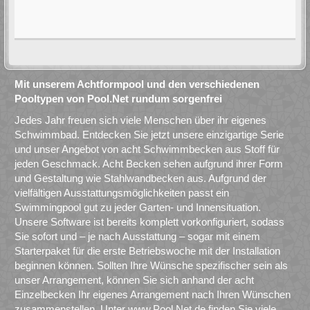
Mit unserem Achtformpool und den verschiedenen
Pooltypen von Pool.Net rundum sorgenfrei
Jedes Jahr freuen sich viele Menschen über ihr eigenes
Schwimmbad. Entdecken Sie jetzt unsere einzigartige Serie
und unser Angebot von acht Schwimmbecken aus Stoff für
jeden Geschmack. Acht Becken sehen aufgrund ihrer Form
und Gestaltung wie Stahlwandbecken aus. Aufgrund der
vielfältigen Ausstattungsmöglichkeiten passt ein
Swimmingpool gut zu jeder Garten- und Innensituation.
Unsere Software ist bereits komplett vorkonfiguriert, sodass
Sie sofort und – je nach Ausstattung – sogar mit einem
Starterpaket für die erste Betriebswoche mit der Installation
beginnen können. Sollten Ihre Wünsche spezifischer sein als
unser Arrangement, können Sie sich anhand der acht
Einzelbecken Ihr eigenes Arrangement nach Ihren Wünschen
zusammenstellen. Unter www.Pool.Net.de finden Sie viele