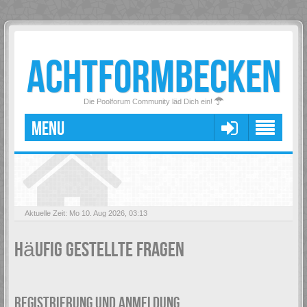
ACHTFORMBECKEN
Die Poolforum Community läd Dich ein!
MENU
Aktuelle Zeit: Mo 10. Aug 2026, 03:13
Häufig gestellte Fragen
REGISTRIERUNG UND ANMELDUNG