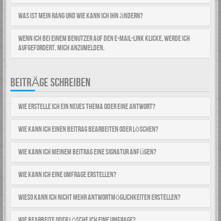
Was ist mein Rang und wie kann ich ihn ändern?
Wenn ich bei einem Benutzer auf den E-Mail-Link klicke, werde ich
aufgefordert, mich anzumelden.
BEITRÄGE SCHREIBEN
Wie erstelle ich ein neues Thema oder eine Antwort?
Wie kann ich einen Beitrag bearbeiten oder löschen?
Wie kann ich meinem Beitrag eine Signatur anfügen?
Wie kann ich eine Umfrage erstellen?
Wieso kann ich nicht mehr Antwortmöglichkeiten erstellen?
Wie bearbeite oder lösche ich eine Umfrage?