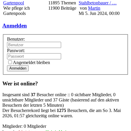
Gartenpool
11895 Themen
Stahlbetonbauer / …
Wie pflege ich
11900 Beiträge
von
Martin
Gartenpools
Mi 5. Jun 2024, 00:00
Anmelden
Benutzer:
Passwort:
Angemeldet bleiben
Anmelden
Wer ist online?
Insgesamt sind
37
Besucher online :: 0 sichtbare Mitglieder, 0
unsichtbare Mitglieder und 37 Gäste (basierend auf den aktiven
Besuchern der letzten 5 Minuten)
Der Besucherrekord liegt bei
1275
Besuchern, die am So 3. Mai
2026, 01:57 gleichzeitig online waren.
Mitglieder: 0 Mitglieder