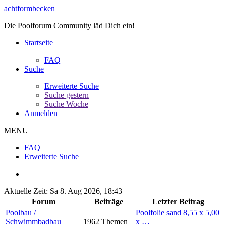
achtformbecken
Die Poolforum Community läd Dich ein!
Startseite
FAQ
Suche
Erweiterte Suche
Suche gestern
Suche Woche
Anmelden
MENU
FAQ
Erweiterte Suche
Aktuelle Zeit: Sa 8. Aug 2026, 18:43
Forum
Beiträge
Letzter Beitrag
Poolbau /
Poolfolie sand 8,55 x 5,00
Schwimmbadbau
1962 Themen
x …